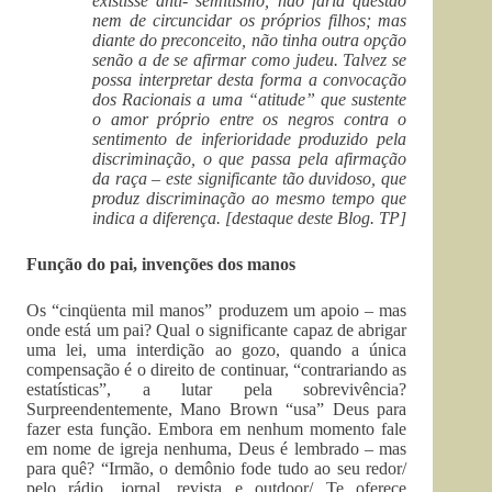
existisse anti- semitismo, não faria questão
nem de circuncidar os próprios filhos; mas
diante do preconceito, não tinha outra opção
senão a de se afirmar como judeu. Talvez se
possa interpretar desta forma a convocação
dos Racionais a uma “atitude” que sustente
o amor próprio entre os negros contra o
sentimento de inferioridade produzido pela
discriminação, o que passa pela afirmação
da raça – este significante tão duvidoso, que
produz discriminação ao mesmo tempo que
indica a diferença. [destaque deste Blog. TP]
Função do pai, invenções dos manos
Os “cinqüenta mil manos” produzem um apoio – mas
onde está um pai? Qual o significante capaz de abrigar
uma lei, uma interdição ao gozo, quando a única
compensação é o direito de continuar, “contrariando as
estatísticas”, a lutar pela sobrevivência?
Surpreendentemente, Mano Brown “usa” Deus para
fazer esta função. Embora em nenhum momento fale
em nome de igreja nenhuma, Deus é lembrado – mas
para quê? “Irmão, o demônio fode tudo ao seu redor/
pelo rádio, jornal, revista e outdoor/ Te oferece