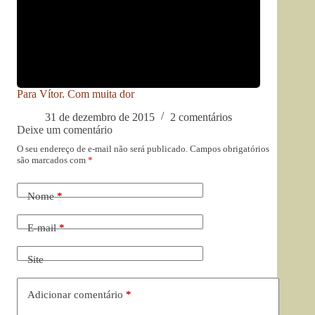
Para Vítor. Com muita dor
31 de dezembro de 2015
2 comentários
Deixe um comentário
O seu endereço de e-mail não será publicado.
Campos obrigatórios
são marcados com
*
Nome
*
E-mail
*
Site
Adicionar comentário
*