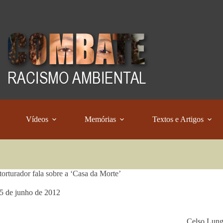
Vídeos
Memórias
Textos e Artigos
torturador fala sobre a ‘Casa da Morte’
5 de junho de 2012
Celso Lunga