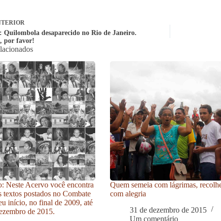
TERIOR
: Quilombola desaparecido no Rio de Janeiro.
 por favor!
elacionados
: Neste Acervo você encontra
Quem semeia com lágrimas, recolh
s textos postados no Combate
com alegria
u início, no final de 2009, até
31 de dezembro de 2015
ezembro de 2015.
Um comentário