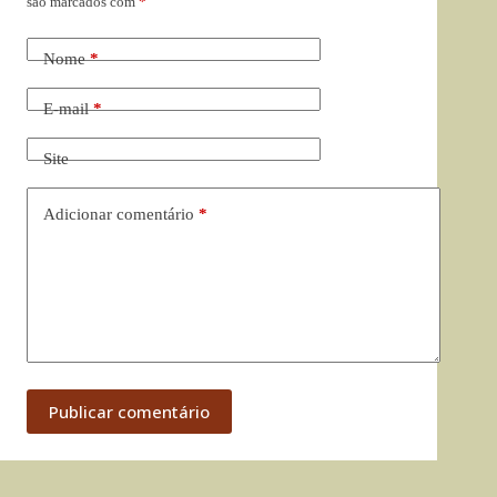
são marcados com
*
Nome
*
E-mail
*
Site
Adicionar comentário
*
Publicar comentário