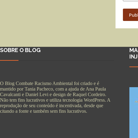
Pub
SOBRE O BLOG
MA
IN
O Blog Combate Racismo Ambiental foi criado e é
mantido por Tania Pacheco, com a ajuda de Ana Paula
Cavalcanti e Daniel Levi e design de Raquel Cordeiro.
Não tem fins lucrativos e utiliza tecnologia WordPress. A
reprodução de seu conteúdo é incentivada, desde que
citando a fonte e também sem fins lucrativos.