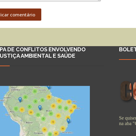
licar comentário
PA DE CONFLITOS ENVOLVENDO
BOLE
JUSTIÇA AMBIENTAL E SAÚDE
Se quiser
na aba 