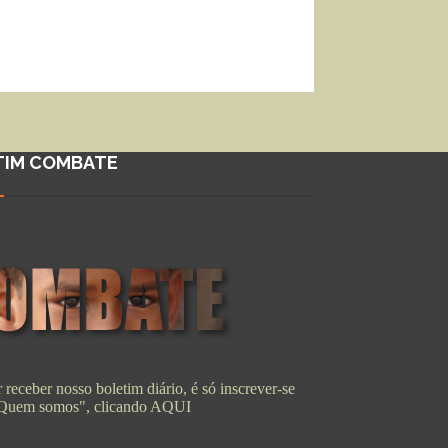
TIM COMBATE
 receber nosso boletim diário, é só inscrever-se
"Quem somos", clicando
AQUI