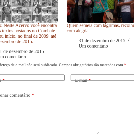
: Neste Acervo você encontra
Quem semeia com lágrimas, recolh
s textos postados no Combate
com alegria
u início, no final de 2009, até
31 de dezembro de 2015
ezembro de 2015.
Um comentário
1 de dezembro de 2015
um comentário
dereço de e-mail não será publicado.
Campos obrigatórios são marcados com
*
e
*
E-mail
*
onar comentário
*