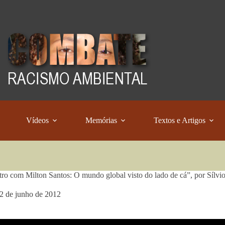
Vídeos
Memórias
Textos e Artigos
ro com Milton Santos: O mundo global visto do lado de cá”, por Sílvi
2 de junho de 2012