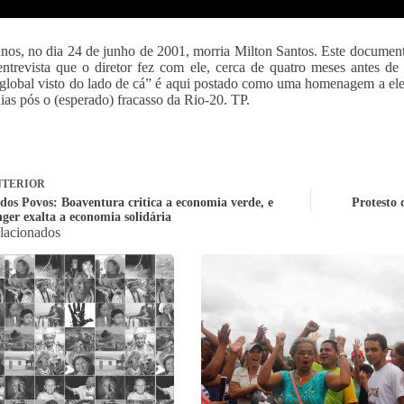
nos, no dia 24 de junho de 2001, morria Milton Santos. Este documentár
entrevista que o diretor fez com ele, cerca de quatro meses antes 
lobal visto do lado de cá” é aqui postado como uma homenagem a ele 
dias pós o (esperado) fracasso da Rio-20. TP.
TERIOR
dos Povos: Boaventura critica a economia verde, e
Protesto 
ger exalta a economia solidária
elacionados