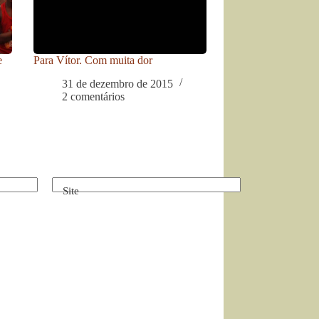
e
Para Vítor. Com muita dor
31 de dezembro de 2015
2 comentários
Site