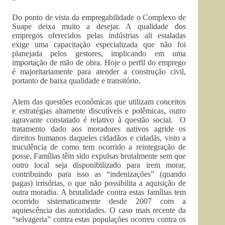
Do ponto de vista da empregabilidade o Complexo de
Suape deixa muito a desejar. A qualidade dos
empregos oferecidos pelas indústrias ali estaladas
exige uma capacitação especializada que não foi
planejada pelos gestores, implicando em uma
importação de mão de obra. Hoje o perfil do emprego
é majoritariamente para atender a construção civil,
portanto de baixa qualidade e transitório.
Alem das questões econômicas que utilizam conceitos
e estratégias altamente discutíveis e polêmicas, outro
agravante constatado é relativo à questão social. O
tratamento dado aos moradores nativos agride os
direitos humanos daqueles cidadãos e cidadãs, visto a
truculência de como tem ocorrido a reintegração de
posse. Famílias têm sido expulsas brutalmente sem que
outro local seja disponibilizado para irem morar,
contribuindo para isso as “indenizações” (quando
pagas) irrisórias, o que não possibilita a aquisição de
outra moradia. A brutalidade contra estas famílias tem
ocorrido sistematicamente desde 2007 com a
aquiescência das autoridades. O caso mais recente da
“selvageria” contra estas populações ocorreu contra os