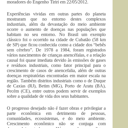
moradores do Engenho Tiriri em 22/05/2012.
Experiências vividas em outras partes do planeta
mostraram que no entorno destes complexos
industriais, além da devastação do meio ambiente
ocorre o aumento de doenças nas populações que
habitam no seu entorno. No Brasil um exemplo
clássico foi o ocorrido na cidade de Cubatão (58 km
de SP) que ficou conhecida como a cidade dos “bebês
sem cérebro”. De 1978 a 1984, foram registrados
vários nascimentos de crianças anencéfalas, e a relação
causal foi quase imediata devido às emissões de gases
e resíduos industriais, como fator principal para o
crescimento de casos de anencefalia, além de outras
doenças respiratórias encontradas em maior escala na
região. Também distritos industriais como o de Duque
de Caxias (RJ), Betim (MG), Porto de Aratu (BA),
Pecém (CE), entre outros podem servir de exemplos
sobre a qualidade de vida dos seus habitantes.
O progresso desejado não é fazer obras e privilegiar a
parte econômica em detrimento de pessoas,
comunidades, ecossistemas, e do meio ambiente.
Crescimento econômico não se conjuga com