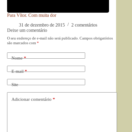
Para Vítor. Com muita dor
31 de dezembro de 2015
2 comentários
Deixe um comentário
O seu endereço de e-mail não será publicado.
Campos obrigatórios
são marcados com
*
Nome
*
E-mail
*
Site
Adicionar comentário
*