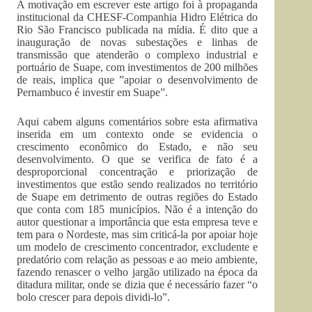
A motivação em escrever este artigo foi à propaganda
institucional da CHESF-Companhia Hidro Elétrica do
Rio São Francisco publicada na mídia. É dito que a
inauguração de novas subestações e linhas de
transmissão que atenderão o complexo industrial e
portuário de Suape, com investimentos de 200 milhões
de reais, implica que ”apoiar o desenvolvimento de
Pernambuco é investir em Suape”.
Aqui cabem alguns comentários sobre esta afirmativa
inserida em um contexto onde se evidencia o
crescimento econômico do Estado, e não seu
desenvolvimento. O que se verifica de fato é a
desproporcional concentração e priorização de
investimentos que estão sendo realizados no território
de Suape em detrimento de outras regiões do Estado
que conta com 185 municípios. Não é a intenção do
autor questionar a importância que esta empresa teve e
tem para o Nordeste, mas sim criticá-la por apoiar hoje
um modelo de crescimento concentrador, excludente e
predatório com relação as pessoas e ao meio ambiente,
fazendo renascer o velho jargão utilizado na época da
ditadura militar, onde se dizia que é necessário fazer “o
bolo crescer para depois dividi-lo”.