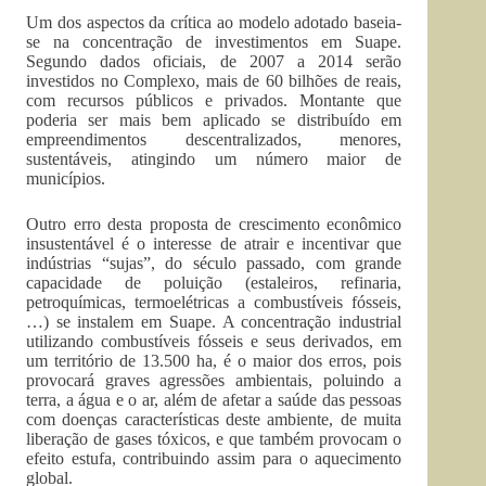
Um dos aspectos da crítica ao modelo adotado baseia-
se na concentração de investimentos em Suape.
Segundo dados oficiais, de 2007 a 2014 serão
investidos no Complexo, mais de 60 bilhões de reais,
com recursos públicos e privados. Montante que
poderia ser mais bem aplicado se distribuído em
empreendimentos descentralizados, menores,
sustentáveis, atingindo um número maior de
municípios.
Outro erro desta proposta de crescimento econômico
insustentável é o interesse de atrair e incentivar que
indústrias “sujas”, do século passado, com grande
capacidade de poluição (estaleiros, refinaria,
petroquímicas, termoelétricas a combustíveis fósseis,
…) se instalem em Suape. A concentração industrial
utilizando combustíveis fósseis e seus derivados, em
um território de 13.500 ha, é o maior dos erros, pois
provocará graves agressões ambientais, poluindo a
terra, a água e o ar, além de afetar a saúde das pessoas
com doenças características deste ambiente, de muita
liberação de gases tóxicos, e que também provocam o
efeito estufa, contribuindo assim para o aquecimento
global.