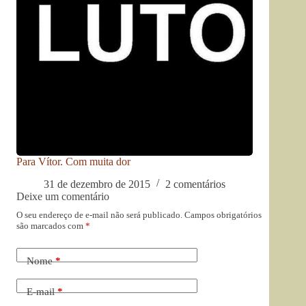
Para Vítor. Com muita dor
31 de dezembro de 2015
2 comentários
Deixe um comentário
O seu endereço de e-mail não será publicado.
Campos obrigatórios
são marcados com
*
Nome
*
E-mail
*