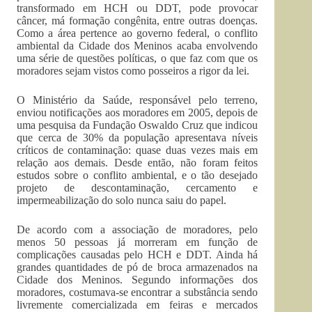
transformado em HCH ou DDT, pode provocar
câncer, má formação congênita, entre outras doenças.
Como a área pertence ao governo federal, o conflito
ambiental da Cidade dos Meninos acaba envolvendo
uma série de questões políticas, o que faz com que os
moradores sejam vistos como posseiros a rigor da lei.
O Ministério da Saúde, responsável pelo terreno,
enviou notificações aos moradores em 2005, depois de
uma pesquisa da Fundação Oswaldo Cruz que indicou
que cerca de 30% da população apresentava níveis
críticos de contaminação: quase duas vezes mais em
relação aos demais. Desde então, não foram feitos
estudos sobre o conflito ambiental, e o tão desejado
projeto de descontaminação, cercamento e
impermeabilização do solo nunca saiu do papel.
De acordo com a associação de moradores, pelo
menos 50 pessoas já morreram em função de
complicações causadas pelo HCH e DDT. Ainda há
grandes quantidades de pó de broca armazenados na
Cidade dos Meninos. Segundo informações dos
moradores, costumava-se encontrar a substância sendo
livremente comercializada em feiras e mercados