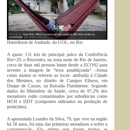
Hanrrikson de Andrade, do UOL, no Rio
A quase 131 km do principal palco da Conferência
Rio+20, o Riocentro, na zona oeste do Rio de Janeiro,
cerca de duas mil pessoas lutam desde a ECO92 para
inverter a imagem de “terra amaldiçoada” –forma
como muitos se referem ao local– atribuída à Cidade
dos Meninos, no distrito de Campos Elíseos, em
Duque de Caxias, na Baixada Fluminense. Segundo
dados do Ministério da Saúde, cerca de 97,2% dos
moradores estão contaminados por substâncias como
HCH e DDT (compostos utilizados na produção de
pesticidas).
A aposentada Lourdes da Silva, 79, que vive na região
há 58 anos, foi uma das primeiras moradoras a sofrer a
contaminação. Ela afirma que foram muitas as