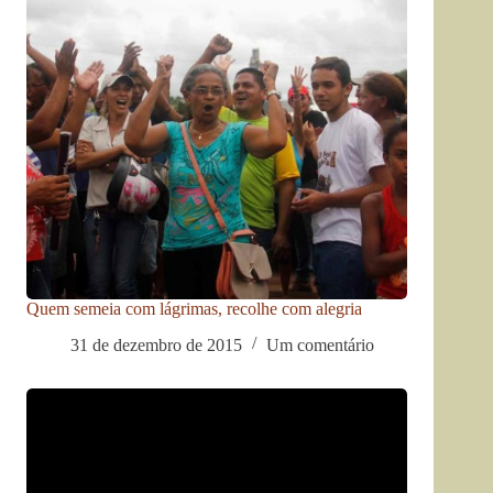
Quem semeia com lágrimas, recolhe com alegria
31 de dezembro de 2015
Um comentário