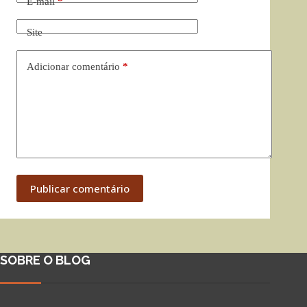
E-mail
*
Site
Adicionar comentário
*
Publicar comentário
SOBRE O BLOG