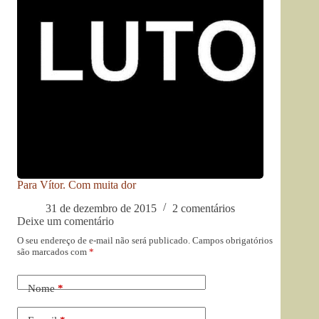
Para Vítor. Com muita dor
31 de dezembro de 2015
2 comentários
Deixe um comentário
O seu endereço de e-mail não será publicado.
Campos obrigatórios
são marcados com
*
Nome
*