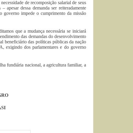
necessidade de recomposição salarial de seus
s – apesar dessa demanda ser reiteradamente
m, o governo impede o cumprimento da missão
editamos que a mudança necessária se iniciará
 atendimento das demandas do desenvolvimento
al beneficiário das políticas públicas da nação
, exigindo dos parlamentares e do governo
 fundiária nacional, a agricultura familiar, a
AGRO
ASI