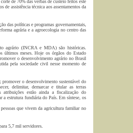
corte de 70% das verbas de custeio feitos este
ços de assistência técnica aos assentamentos da
ão das políticas e programas governamentais,
 reforma agrária e a agroecologia no centro das
nto agrário (INCRA e MDA) são históricas.
s últimos meses. Hoje os órgãos do Estado
promover o desenvolvimento agrário no Brasil
utida pela sociedade civil nesse momento de
; promover o desenvolvimento sustentável do
ecer, delimitar, demarcar e titular as terras
atribuições estão ainda a fiscalização do
 a estrutura fundiária do País. Em síntese, os
pessoas que vivem da agricultura familiar no
ara 5,7 mil servidores.