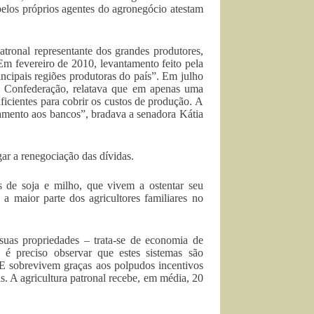
elos próprios agentes do agronegócio atestam
ronal representante dos grandes produtores,
Em fevereiro de 2010, levantamento feito pela
cipais regiões produtoras do país”. Em julho
a Confederação, relatava que em apenas uma
ficientes para cobrir os custos de produção. A
mento aos bancos”, bradava a senadora Kátia
r a renegociação das dívidas.
s de soja e milho, que vivem a ostentar seu
a maior parte dos agricultores familiares no
suas propriedades – trata-se de economia de
 é preciso observar que estes sistemas são
 E sobrevivem graças aos polpudos incentivos
. A agricultura patronal recebe, em média, 20