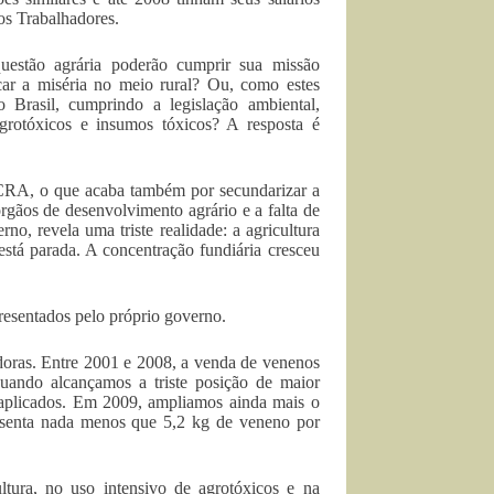
os Trabalhadores.
questão agrária poderão cumprir sua missão
ar a miséria no meio rural? Ou, como estes
Brasil, cumprindo a legislação ambiental,
grotóxicos e insumos tóxicos? A resposta é
CRA, o que acaba também por secundarizar a
gãos de desenvolvimento agrário e a falta de
, revela uma triste realidade: a agricultura
está parada. A concentração fundiária cresceu
esentados pelo próprio governo.
doras. Entre 2001 e 2008, a venda de venenos
uando alcançamos a triste posição de maior
aplicados. Em 2009, ampliamos ainda mais o
esenta nada menos que 5,2 kg de veneno por
tura, no uso intensivo de agrotóxicos e na