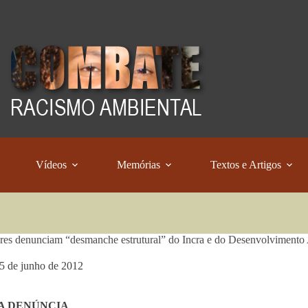
Vídeos
Memórias
Textos e Artigos
res denunciam “desmanche estrutural” do Incra e do Desenvolvimento 
5 de junho de 2012
A DENÚNCIA