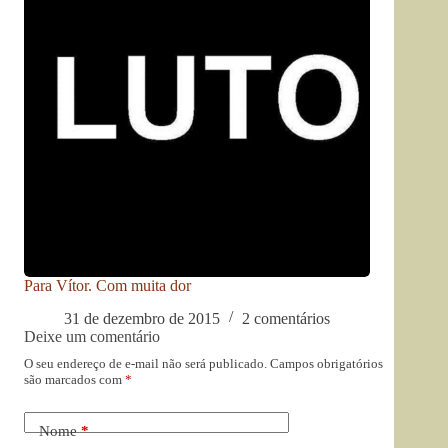
Para Vítor. Com muita dor
31 de dezembro de 2015
2 comentários
Deixe um comentário
O seu endereço de e-mail não será publicado.
Campos obrigatórios
são marcados com
*
Nome
*