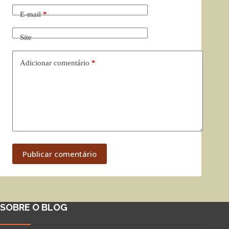
E-mail
*
Site
Adicionar comentário
*
Publicar comentário
SOBRE O BLOG