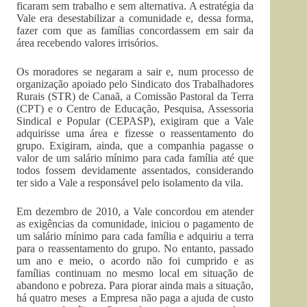
ficaram sem trabalho e sem alternativa. A estratégia da
Vale era desestabilizar a comunidade e, dessa forma,
fazer com que as famílias concordassem em sair da
área recebendo valores irrisórios.
Os moradores se negaram a sair e, num processo de
organização apoiado pelo Sindicato dos Trabalhadores
Rurais (STR) de Canaã, a Comissão Pastoral da Terra
(CPT) e o Centro de Educação, Pesquisa, Assessoria
Sindical e Popular (CEPASP), exigiram que a Vale
adquirisse uma área e fizesse o reassentamento do
grupo. Exigiram, ainda, que a companhia pagasse o
valor de um salário mínimo para cada família até que
todos fossem devidamente assentados, considerando
ter sido a Vale a responsável pelo isolamento da vila.
Em dezembro de 2010, a Vale concordou em atender
as exigências da comunidade, iniciou o pagamento de
um salário mínimo para cada família e adquiriu a terra
para o reassentamento do grupo. No entanto, passado
um ano e meio, o acordo não foi cumprido e as
famílias continuam no mesmo local em situação de
abandono e pobreza. Para piorar ainda mais a situação,
há quatro meses a Empresa não paga a ajuda de custo