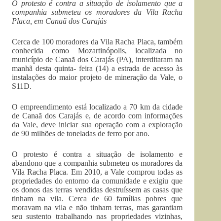
O protesto é contra a situação de isolamento que a
companhia submeteu os moradores da Vila Racha
Placa, em Canaã dos Carajás
Cerca de 100 moradores da Vila Racha Placa, também
conhecida como Mozartinópolis, localizada no
município de Canaã dos Carajás (PA), interditaram na
manhã desta quinta- feira (14) a estrada de acesso às
instalações do maior projeto de mineração da Vale, o
S11D.
O empreendimento está localizado a 70 km da cidade
de Canaã dos Carajás e, de acordo com informações
da Vale, deve iniciar sua operação com a exploração
de 90 milhões de toneladas de ferro por ano.
O protesto é contra a situação de isolamento e
abandono que a companhia submeteu os moradores da
Vila Racha Placa. Em 2010, a Vale comprou todas as
propriedades do entorno da comunidade e exigiu que
os donos das terras vendidas destruíssem as casas que
tinham na vila. Cerca de 60 famílias pobres que
moravam na vila e não tinham terras, mas garantiam
seu sustento trabalhando nas propriedades vizinhas,