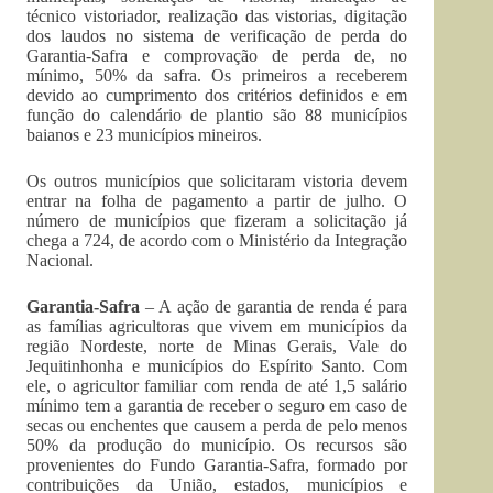
técnico vistoriador, realização das vistorias, digitação
dos laudos no sistema de verificação de perda do
Garantia-Safra e comprovação de perda de, no
mínimo, 50% da safra. Os primeiros a receberem
devido ao cumprimento dos critérios definidos e em
função do calendário de plantio são 88 municípios
baianos e 23 municípios mineiros.
Os outros municípios que solicitaram vistoria devem
entrar na folha de pagamento a partir de julho. O
número de municípios que fizeram a solicitação já
chega a 724, de acordo com o Ministério da Integração
Nacional.
Garantia-Safra
– A ação de garantia de renda é para
as famílias agricultoras que vivem em municípios da
região Nordeste, norte de Minas Gerais, Vale do
Jequitinhonha e municípios do Espírito Santo. Com
ele, o agricultor familiar com renda de até 1,5 salário
mínimo tem a garantia de receber o seguro em caso de
secas ou enchentes que causem a perda de pelo menos
50% da produção do município. Os recursos são
provenientes do Fundo Garantia-Safra, formado por
contribuições da União, estados, municípios e