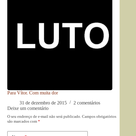
Para Vítor. Com muita dor
31 de dezembro de 2015
2 comentários
Deixe um comentário
O seu endereço de e-mail não será publicado.
Campos obrigatórios
são marcados com
*