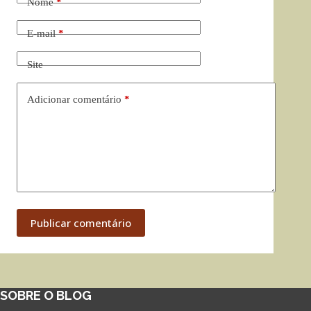
Nome
*
E-mail
*
Site
Adicionar comentário
*
Publicar comentário
SOBRE O BLOG