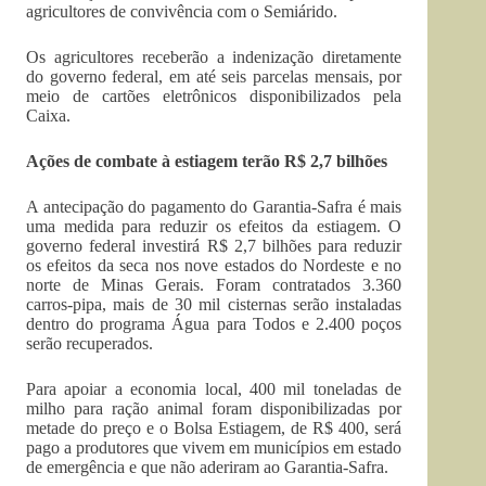
agricultores de convivência com o Semiárido.
Os agricultores receberão a indenização diretamente
do governo federal, em até seis parcelas mensais, por
meio de cartões eletrônicos disponibilizados pela
Caixa.
Ações de combate à estiagem terão R$ 2,7 bilhões
A antecipação do pagamento do Garantia-Safra é mais
uma medida para reduzir os efeitos da estiagem. O
governo federal investirá R$ 2,7 bilhões para reduzir
os efeitos da seca nos nove estados do Nordeste e no
norte de Minas Gerais. Foram contratados 3.360
carros-pipa, mais de 30 mil cisternas serão instaladas
dentro do programa Água para Todos e 2.400 poços
serão recuperados.
Para apoiar a economia local, 400 mil toneladas de
milho para ração animal foram disponibilizadas por
metade do preço e o Bolsa Estiagem, de R$ 400, será
pago a produtores que vivem em municípios em estado
de emergência e que não aderiram ao Garantia-Safra.