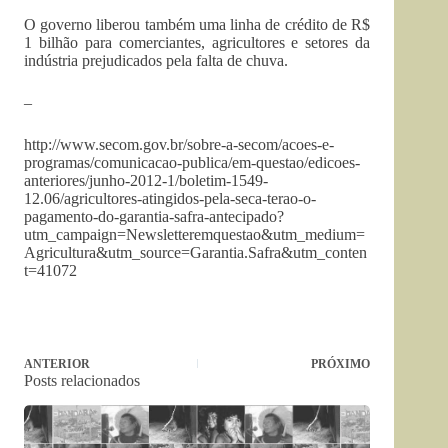
O governo liberou também uma linha de crédito de R$
1 bilhão para comerciantes, agricultores e setores da
indústria prejudicados pela falta de chuva.
–
http://www.secom.gov.br/sobre-a-secom/acoes-e-
programas/comunicacao-publica/em-questao/edicoes-
anteriores/junho-2012-1/boletim-1549-
12.06/agricultores-atingidos-pela-seca-terao-o-
pagamento-do-garantia-safra-antecipado?
utm_campaign=Newsletteremquestao&utm_medium=
Agricultura&utm_source=Garantia.Safra&utm_conten
t=41072
ANTERIOR
PRÓXIMO
Posts relacionados