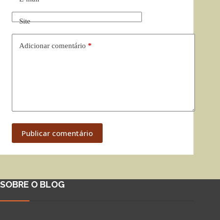
Site
Adicionar comentário
*
Publicar comentário
SOBRE O BLOG