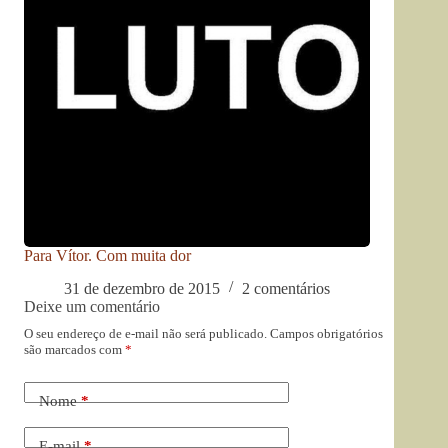
Para Vítor. Com muita dor
31 de dezembro de 2015
2 comentários
Deixe um comentário
O seu endereço de e-mail não será publicado.
Campos obrigatórios
são marcados com
*
Nome
*
E-mail
*