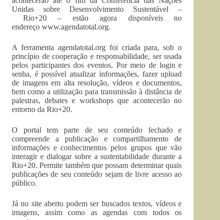
acontecerão até o fim da Conferência das Nações
Unidas sobre Desenvolvimento Sustentável –
Rio+20 – estão agora disponíveis no
endereço www.agendatotal.org.
A ferramenta agendatotal.org foi criada para, sob o
princípio de cooperação e responsabilidade, ser usada
pelos participantes dos eventos. Por meio de login e
senha, é possível atualizar informações, fazer upload
de imagens em alta resolução, vídeos e documentos,
bem como a utilização para transmissão à distância de
palestras, debates e workshops que acontecerão no
entorno da Rio+20.
O portal tem parte de seu conteúdo fechado e
compreende a publicação e compartilhamento de
informações e conhecimentos pelos grupos que vão
interagir e dialogar sobre a sustentabilidade durante a
Rio+20. Permite também que possam determinar quais
publicações de seu conteúdo sejam de livre acesso ao
público.
Já no site aberto podem ser buscados textos, vídeos e
imagens, assim como as agendas com todos os