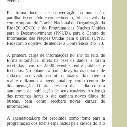
eventos.
Plataforma inédita de conversação, comunicação,
partilha de conteúdo e conhecimento, foi desenvolvida
com o suporte do Comitê Nacional de Organização da
Rio+20 (CNO) e do Programa das Nações Unidas
para o Desenvolvimento (PNUD), para o Centro de
Informação das Nações Unidas para o Brasil (UNIC
Rio) com o objetivo de atender à Conferência Rio+20.
A primeira carga de informações no site foi feita de
forma automática, direto na base de dados, e foram
recebidos mais de 2.000 eventos, entre públicos e
fechados. No entanto, a partir de agora os editores de
cada evento deverão assumi-los, atualizando em tempo
real e utilizando a agendatotal.org como centro de
documentação. O site crescerá dia a dia com a
autonomia de publicação de seus usuários. Ao longo
das próximas horas o site ganhará novos filtros de
buscas, bem como receberá novas cargas de
informações.
A agendatotal.org foi escolhida como fonte para a
programação dos totens espalhados pela cidade do Rio