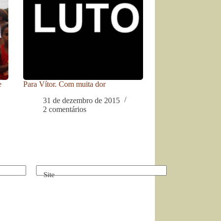
e
Para Vítor. Com muita dor
31 de dezembro de 2015
2 comentários
Site