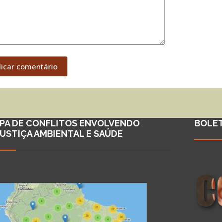
licar comentário
PA DE CONFLITOS ENVOLVENDO
BOLE
JUSTIÇA AMBIENTAL E SAÚDE