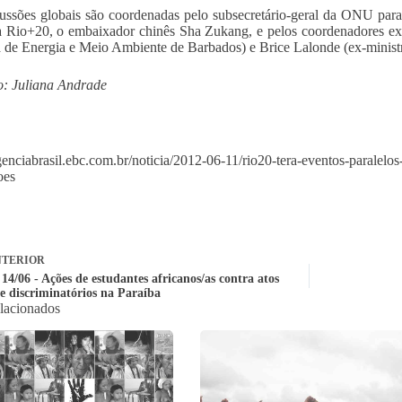
ussões globais são coordenadas pelo subsecretário-geral da ONU para
a Rio+20, o embaixador chinês Sha Zukang, e pelos coordenadores ex
a de Energia e Meio Ambiente de Barbados) e Brice Lalonde (ex-minis
: Juliana Andrade
agenciabrasil.ebc.com.br/noticia/2012-06-11/rio20-tera-eventos-parale
oes
TERIOR
4/06 - Ações de estudantes africanos/as contra atos
 e discriminatórios na Paraíba
elacionados