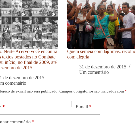
: Neste Acervo você encontra
Quem semeia com lágrimas, recolh
s textos postados no Combate
com alegria
u início, no final de 2009, até
31 de dezembro de 2015
ezembro de 2015.
Um comentário
1 de dezembro de 2015
um comentário
dereço de e-mail não será publicado.
Campos obrigatórios são marcados com
*
e
*
E-mail
*
onar comentário
*