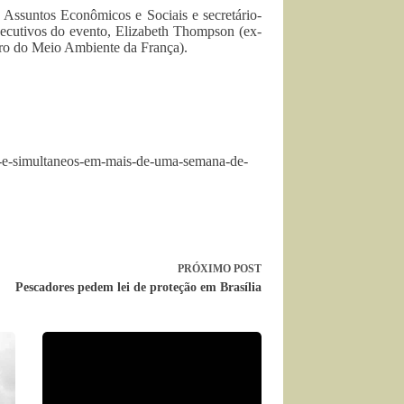
 Assuntos Econômicos e Sociais e secretário-
ecutivos do evento, Elizabeth Thompson (ex-
tro do Meio Ambiente da França).
los-e-simultaneos-em-mais-de-uma-semana-de-
PRÓXIMO
POST
Pescadores pedem lei de proteção em Brasília