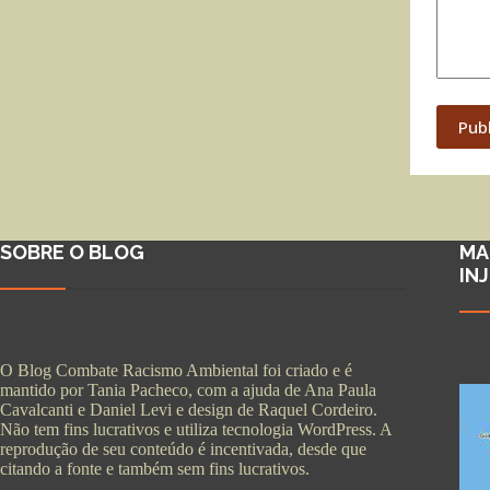
Pub
SOBRE O BLOG
MA
IN
O Blog Combate Racismo Ambiental foi criado e é
mantido por Tania Pacheco, com a ajuda de Ana Paula
Cavalcanti e Daniel Levi e design de Raquel Cordeiro.
Não tem fins lucrativos e utiliza tecnologia WordPress. A
reprodução de seu conteúdo é incentivada, desde que
citando a fonte e também sem fins lucrativos.