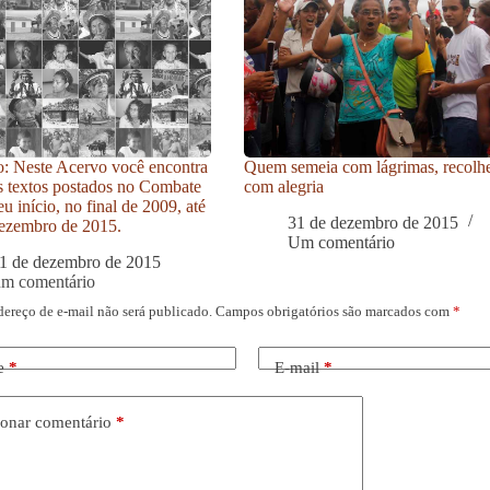
: Neste Acervo você encontra
Quem semeia com lágrimas, recolh
s textos postados no Combate
com alegria
u início, no final de 2009, até
31 de dezembro de 2015
ezembro de 2015.
Um comentário
1 de dezembro de 2015
um comentário
dereço de e-mail não será publicado.
Campos obrigatórios são marcados com
*
e
*
E-mail
*
onar comentário
*