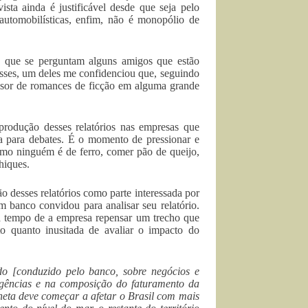
sta ainda é justificável desde que seja pelo
 automobilísticas, enfim, não é monopólio de
o que se perguntam alguns amigos que estão
esses, um deles me confidenciou que, seguindo
visor de romances de ficção em alguma grande
 produção desses relatórios nas empresas que
a para debates. É o momento de pressionar e
como ninguém é de ferro, comer pão de queijo,
hiques.
o desses relatórios como parte interessada por
 banco convidou para analisar seu relatório.
 tempo de a empresa repensar um trecho que
 quanto inusitada de avaliar o impacto do
do [conduzido pelo banco, sobre negócios e
Agências e na composição do faturamento da
neta deve começar a afetar o Brasil com mais