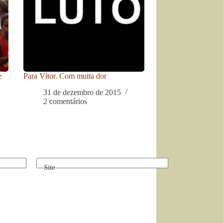
e
Para Vítor. Com muita dor
31 de dezembro de 2015
2 comentários
Site