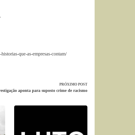
.
-historias-que-as-empresas-contam/
PRÓXIMO
POST
vestigação aponta para suposto crime de racismo