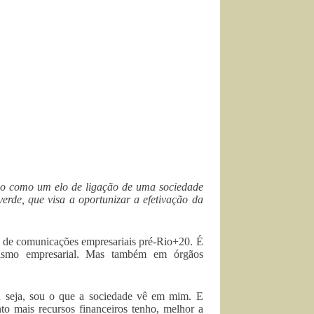
co como um elo de ligação de uma sociedade
de, que visa a oportunizar a efetivação da
e de comunicações empresariais pré-Rio+20. É
alismo empresarial. Mas também em órgãos
u seja, sou o que a sociedade vê em mim. E
to mais recursos financeiros tenho, melhor a