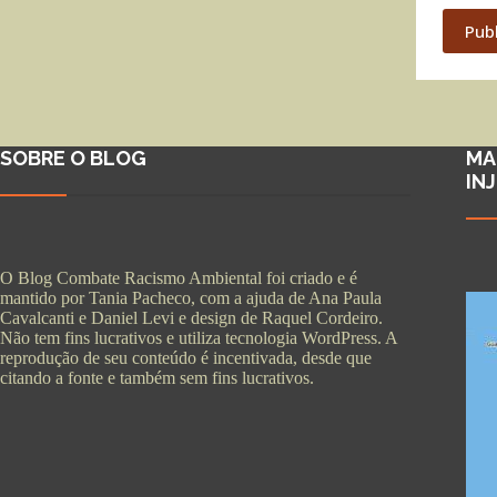
Pub
SOBRE O BLOG
MA
IN
O Blog Combate Racismo Ambiental foi criado e é
mantido por Tania Pacheco, com a ajuda de Ana Paula
Cavalcanti e Daniel Levi e design de Raquel Cordeiro.
Não tem fins lucrativos e utiliza tecnologia WordPress. A
reprodução de seu conteúdo é incentivada, desde que
citando a fonte e também sem fins lucrativos.