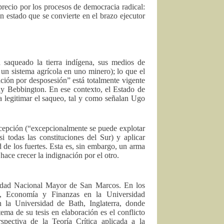
precio por los procesos de democracia radical:
 estado que se convierte en el brazo ejecutor
a saqueado la tierra indígena, sus medios de
e un sistema agrícola en uno minero); lo que el
ión por desposesión” está totalmente vigente
y Bebbington. En ese contexto, el Estado de
a legitimar el saqueo, tal y como señalan Ugo
xcepción (“excepcionalmente se puede explotar
si todas las constituciones del Sur) y aplicar
de los fuertes. Esta es, sin embargo, un arma
hace crecer la indignación por el otro.
sidad Nacional Mayor de San Marcos. En los
, Economía y Finanzas en la Universidad
en la Universidad de Bath, Inglaterra, donde
ema de su tesis en elaboración es el conflicto
spectiva de la Teoría Crítica aplicada a la