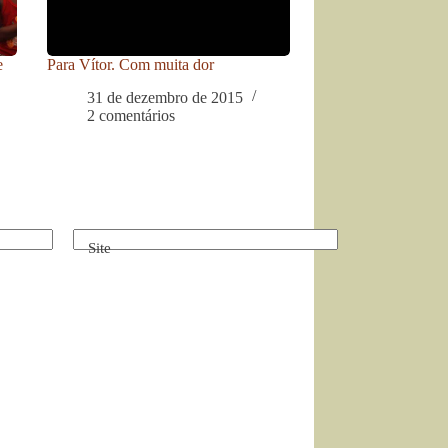
e
Para Vítor. Com muita dor
31 de dezembro de 2015
2 comentários
Site