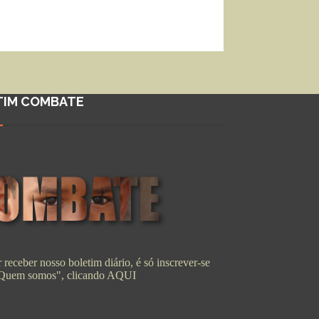
TIM COMBATE
 receber nosso boletim diário, é só inscrever-se
"Quem somos", clicando
AQUI