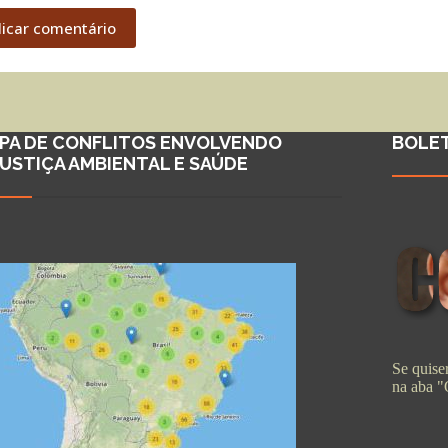
licar comentário
PA DE CONFLITOS ENVOLVENDO
BOLE
JUSTIÇA AMBIENTAL E SAÚDE
Se quiser
na aba 