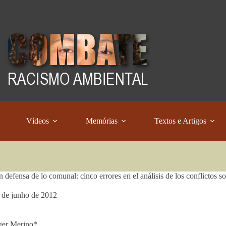
Vídeos
Memórias
Textos e Artigos
n defensa de lo comunal: cinco errores en el análisis de los conflictos s
 de junho de 2012
ger Merino*