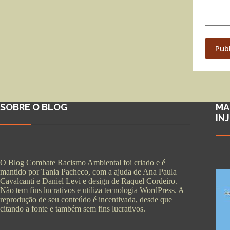
Pub
SOBRE O BLOG
MA
IN
O Blog Combate Racismo Ambiental foi criado e é
mantido por Tania Pacheco, com a ajuda de Ana Paula
Cavalcanti e Daniel Levi e design de Raquel Cordeiro.
Não tem fins lucrativos e utiliza tecnologia WordPress. A
reprodução de seu conteúdo é incentivada, desde que
citando a fonte e também sem fins lucrativos.