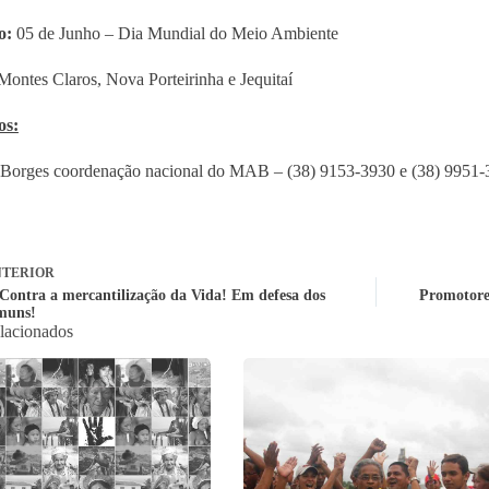
o:
05 de Junho – Dia Mundial do Meio Ambiente
ontes Claros, Nova Porteirinha e Jequitaí
os:
Borges coordenação nacional do MAB – (38) 9153-3930 e (38) 9951-
TERIOR
 Contra a mercantilização da Vida! Em defesa dos
Promotores
muns!
elacionados