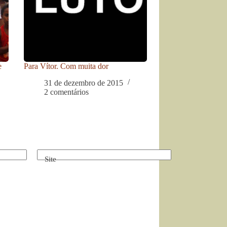
e
Para Vítor. Com muita dor
31 de dezembro de 2015
2 comentários
Site