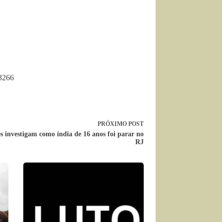
3266
PRÓXIMO
POST
 investigam como índia de 16 anos foi parar no
RJ