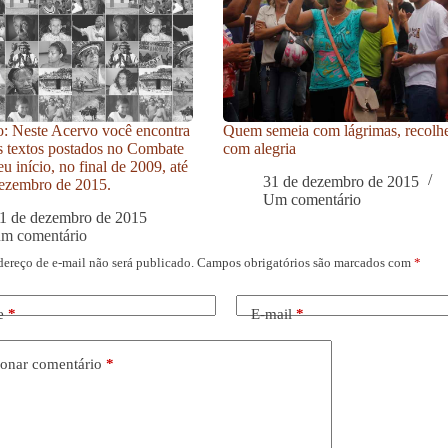
: Neste Acervo você encontra
Quem semeia com lágrimas, recolh
s textos postados no Combate
com alegria
u início, no final de 2009, até
31 de dezembro de 2015
ezembro de 2015.
Um comentário
1 de dezembro de 2015
um comentário
dereço de e-mail não será publicado.
Campos obrigatórios são marcados com
*
e
*
E-mail
*
onar comentário
*