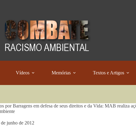
Vídeos
Memórias
Textos e Artigos
os por Barragens em defesa de seus direitos e da Vida: MAB realiza a
mbiente
 de junho de 2012