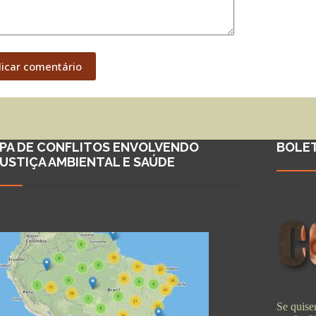
licar comentário
PA DE CONFLITOS ENVOLVENDO
BOLE
JUSTIÇA AMBIENTAL E SAÚDE
Se quiser