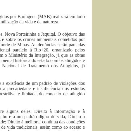
idos por Barragens (MAB) realizará em todo
tilização da vida e da natureza.
, Nova Porteirinha e Jequitaí. O objetivo das
s e sobre os crimes ambientais cometidos por
o norte de Minas. As denúncias serão pautadas
ntal paralelo à Rio+20, organizado pelos
 o Ministério da Integração, já que as obras
biental histórica do estado com os atingidos e
 Nacional de Tratamento dos Atingidos, já
 existência de um padrão de violações dos
 a precariedade e insuficiência dos estudos
restritiva e limitada do conceito de atingido
re alguns deles: Direito à informação e à
abalho e a um padrão digno de vida; Direito à
de; Direito à melhoria contínua das condições
s de vida tradicionais, assim como ao acesso e