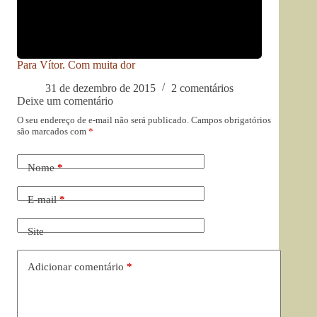
Para Vítor. Com muita dor
31 de dezembro de 2015
2 comentários
Deixe um comentário
O seu endereço de e-mail não será publicado.
Campos obrigatórios
são marcados com
*
Nome
*
E-mail
*
Site
Adicionar comentário
*