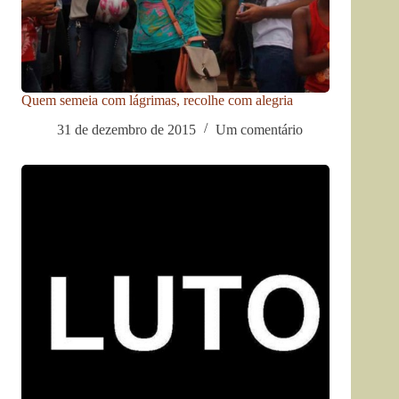
Quem semeia com lágrimas, recolhe com alegria
31 de dezembro de 2015
Um comentário