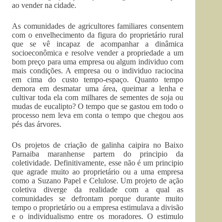
ao vender na cidade.
As comunidades de agricultores familiares consentem
com o envelhecimento da figura do proprietário rural
que se vê incapaz de acompanhar a dinâmica
socioeconômica e resolve vender a propriedade a um
bom preço para uma empresa ou algum individuo com
mais condições. A empresa ou o individuo raciocina
em cima do custo tempo-espaço. Quanto tempo
demora em desmatar uma área, queimar a lenha e
cultivar toda ela com milhares de sementes de soja ou
mudas de eucalipto? O tempo que se gastou em todo o
processo nem leva em conta o tempo que chegou aos
pés das árvores.
Os projetos de criação de galinha caipira no Baixo
Parnaiba maranhense partem do principio da
coletividade. Definitivamente, esse não é um principio
que agrade muito ao proprietário ou a uma empresa
como a Suzano Papel e Celulose. Um projeto de ação
coletiva diverge da realidade com a qual as
comunidades se defrontam porque durante muito
tempo o proprietário ou a empresa estimulava a divisão
e o individualismo entre os moradores. O estimulo