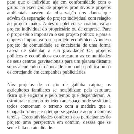
para que o individuo aja em conformidade com o
grupo na execução de projetos produtivos e projetos
ambientais nasceu da observação dos danos que
advém da separação do projeto individual com relação
ao projeto maior. Antes o coletivo se coadunava ao
projeto individual do proprietário ou da empresa. Para
o proprietário importava o seu projeto politico e para a
empresa importava o seu projeto econômico. Aonde o
projeto da comunidade se encaixaria de uma forma
capaz de salientar a sua gravidade? Os projetos
políticos e econômicos escorraçaram as comunidades
de seus centros gravitacionais para um planeta distante
só os atendendo em época de campanha politica ou só
os cortejando em campanhas publicitárias.
Nos projetos de criação de galinha caipira, os
agricultores familiares se notabilizam pela estrutura
física que erigiram e pelo tempo que dispenderam. A
estrutura e o tempo remetem ao espaço onde se situam;
todos contornam o terreno com a madeira que a
Chapada fornece e o tempo se gasta de acordo com as
tarefas. Essas atividades conferem aos participantes do
projeto uma perspectiva em comum, dessas que se
sente falta na atualidade.