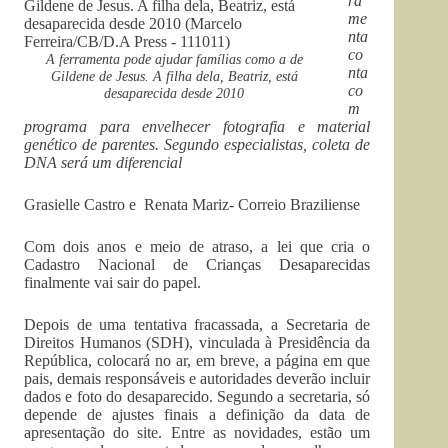
ra
me
nta
co
A ferramenta pode ajudar famílias como a de
nta
Gildene de Jesus. A filha dela, Beatriz, está
co
desaparecida desde 2010
m
programa para envelhecer fotografia e material
genético de parentes. Segundo especialistas, coleta de
DNA será um diferencial
Grasielle Castro e Renata Mariz- Correio Braziliense
Com dois anos e meio de atraso, a lei que cria o
Cadastro Nacional de Crianças Desaparecidas
finalmente vai sair do papel.
Depois de uma tentativa fracassada, a Secretaria de
Direitos Humanos (SDH), vinculada à Presidência da
República, colocará no ar, em breve, a página em que
pais, demais responsáveis e autoridades deverão incluir
dados e foto do desaparecido. Segundo a secretaria, só
depende de ajustes finais a definição da data de
apresentação do site. Entre as novidades, estão um