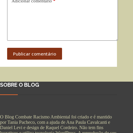
Adicionar comentário
*
Publicar comentário
SOBRE O BLOG
O Blog Combate Racismo Ambiental foi criado e é mantido
por Tania Pacheco, com a ajuda de Ana Paula Cavalcanti e
Daniel Levi e design de Raquel Cordeiro. Não tem fins
lucrativos e utiliza tecnologia WordPress. A reprodução de seu