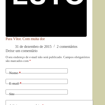
Para Vítor. Com muita dor
31 de dezembro de 2015
2 comentários
Deixe um comentário
O seu endereço de e-mail não será publicado.
Campos obrigatórios
são marcados com
*
Nome
*
E-mail
*
Site