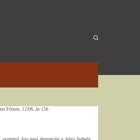
o no Fórum, 12/06, às 15h
 ocorrerá Ato para denunciar a Juíza Isabela