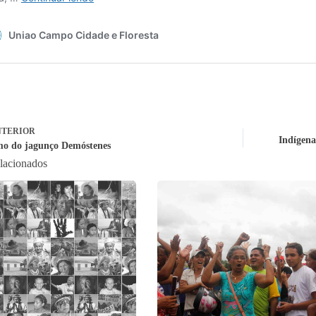
TERIOR
Indígena
mo do jagunço Demóstenes
elacionados