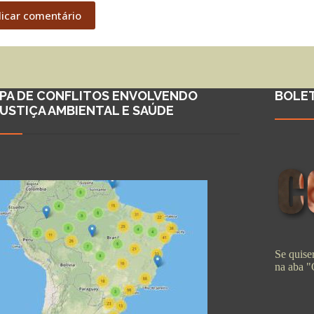
licar comentário
PA DE CONFLITOS ENVOLVENDO
BOLE
JUSTIÇA AMBIENTAL E SAÚDE
Se quiser
na aba 