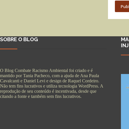
Pub
SOBRE O BLOG
MA
IN
O Blog Combate Racismo Ambiental foi criado e é
mantido por Tania Pacheco, com a ajuda de Ana Paula
Cavalcanti e Daniel Levi e design de Raquel Cordeiro.
Não tem fins lucrativos e utiliza tecnologia WordPress. A
reprodução de seu conteúdo é incentivada, desde que
citando a fonte e também sem fins lucrativos.