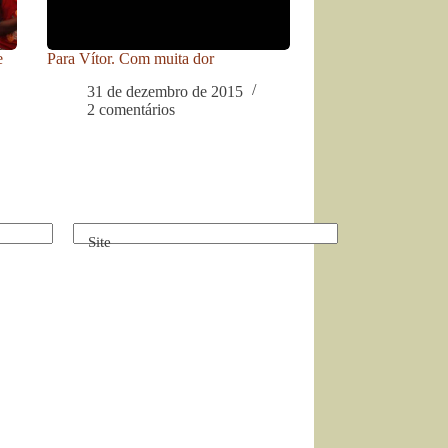
e
Para Vítor. Com muita dor
31 de dezembro de 2015
2 comentários
Site