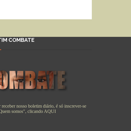
TIM COMBATE
 receber nosso boletim diário, é só inscrever-se
"Quem somos", clicando
AQUI