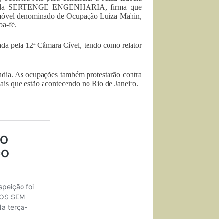
bido da SERTENGE ENGENHARIA, firma que
 imóvel denominado de Ocupação Luiza Mahin,
oa-fé.
lgada pela 12ª Câmara Cível, tendo como relator
ândia. As ocupações também protestarão contra
ais que estão acontecendo no Rio de Janeiro.