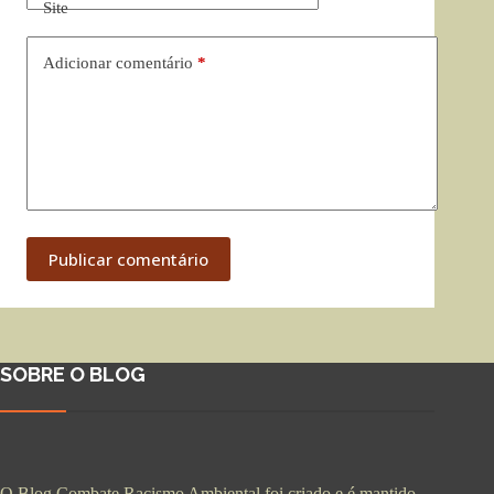
Site
Adicionar comentário
*
Publicar comentário
SOBRE O BLOG
O Blog Combate Racismo Ambiental foi criado e é mantido