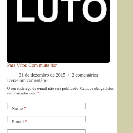
Para Vítor. Com muita dor
31 de dezembro de 2015
2 comentários
Deixe um comentário
O seu endereço de e-mail não será publicado.
Campos obrigatórios
são marcados com
*
Nome
*
E-mail
*