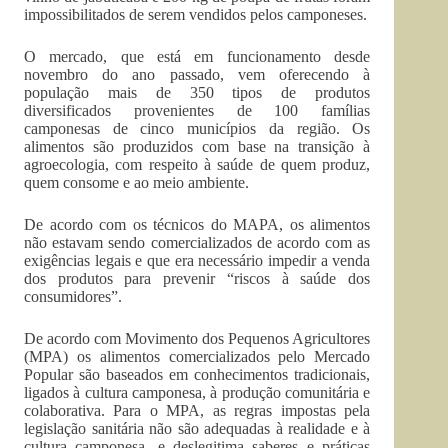
impossibilitados de serem vendidos pelos camponeses.
O mercado, que está em funcionamento desde
novembro do ano passado, vem oferecendo à
população mais de 350 tipos de produtos
diversificados provenientes de 100 famílias
camponesas de cinco municípios da região. Os
alimentos são produzidos com base na transição à
agroecologia, com respeito à saúde de quem produz,
quem consome e ao meio ambiente.
De acordo com os técnicos do MAPA, os alimentos
não estavam sendo comercializados de acordo com as
exigências legais e que era necessário impedir a venda
dos produtos para prevenir “riscos à saúde dos
consumidores”.
De acordo com Movimento dos Pequenos Agricultores
(MPA) os alimentos comercializados pelo Mercado
Popular são baseados em conhecimentos tradicionais,
ligados à cultura camponesa, à produção comunitária e
colaborativa. Para o MPA, as regras impostas pela
legislação sanitária não são adequadas à realidade e à
cultura camponesa, e deslegitima saberes e práticas