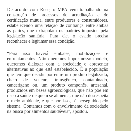
De acordo com Rose, o MPA vem trabalhando na
construção de processos de acreditação e de
certificação mútua, entre produtores e consumidores,
estabelecendo uma relação de confiança entre ambas
as partes, que extrapolam os padrões impostos pela
legislação sanitária. Para ele, o estado precisa
reconhecer e legitimar essa condição.
“Para isso haverá embates, mobilizações e
enfrentamentos. Não queremos impor nosso modelo,
queremos dialogar com a sociedade e apresentar
alternativas ao que está estabelecido. É a população
que tem que decidir por entre um produto legalizado,
cheio de veneno, transgênico, contaminado,
cancerígeno ou, um produto camponês, artesanal,
produzidos em bases agroecológicas, que não põe em
risco a saúde de quem se alimenta, que não desrespeita
o meio ambiente, e que por isso, é perseguido pelo
sistema. Contamos com o envolvimento da sociedade
na busca por alimentos saudáveis”, apostou.
–