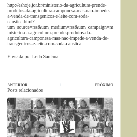
http://eshoje.jor.br/ministerio-da-agricultura-prende-
produtos-da-agricultura-camponesa-mas-nao-impede-
a-venda-de-transgenicos-e-leite-com-soda-
caustica.html?
utm_source=rss&utm_medium=rss&utm_campaign=m
inisterio-da-agricultura-prende-produtos-da-
agricultura-camponesa-mas-nao-impede-a-venda-de-
transgenicos-e-leite-com-soda-caustica
Enviada por Leila Santana.
ANTERIOR
PRÓXIMO
Posts relacionados