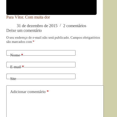
Para Vítor. Com muita dor
31 de dezembro de 2015
2 comentários
Deixe um comentário
O seu endereço de e-mail não será publicado.
Campos obrigatórios
são marcados com
*
Nome
*
E-mail
*
Site
Adicionar comentário
*