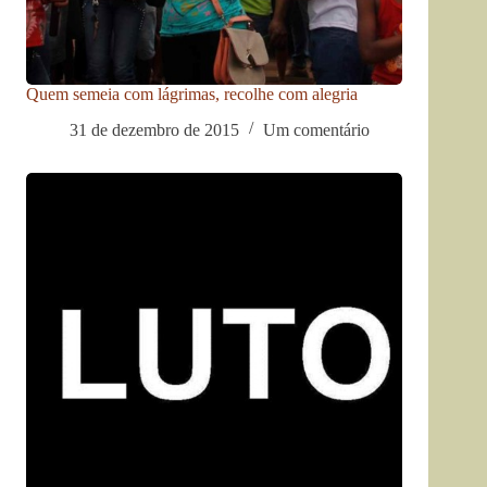
Quem semeia com lágrimas, recolhe com alegria
31 de dezembro de 2015
Um comentário