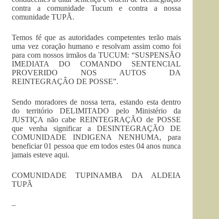
contra a comunidade Tucum e contra a nossa
comunidade TUPÃ.
Temos fé que as autoridades competentes terão mais
uma vez coração humano e resolvam assim como foi
para com nossos irmãos da TUCUM: “SUSPENSÃO
IMEDIATA DO COMANDO SENTENCIAL
PROVERIDO NOS AUTOS DA
REINTEGRAÇÂO DE POSSE”.
Sendo moradores de nossa terra, estando esta dentro
do território DELIMITADO pelo Ministério da
JUSTIÇA não cabe REINTEGRAÇÃO de POSSE
que venha significar a DESINTEGRAÇÃO DE
COMUNIDADE INDIGENA NENHUMA, para
beneficiar 01 pessoa que em todos estes 04 anos nunca
jamais esteve aqui.
COMUNIDADE TUPINAMBA DA ALDEIA
TUPÃ
–