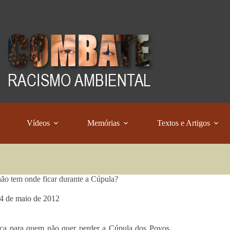
Vídeos
Memórias
Textos e Artigos
ão tem onde ficar durante a Cúpula?
4 de maio de 2012
ca para quem não quer perder a Cúpula dos Povos