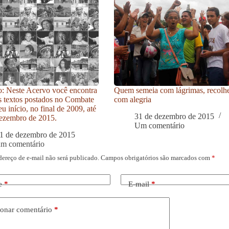
: Neste Acervo você encontra
Quem semeia com lágrimas, recolh
s textos postados no Combate
com alegria
u início, no final de 2009, até
31 de dezembro de 2015
ezembro de 2015.
Um comentário
1 de dezembro de 2015
um comentário
dereço de e-mail não será publicado.
Campos obrigatórios são marcados com
*
e
*
E-mail
*
onar comentário
*