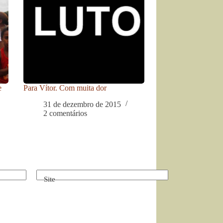
e
Para Vítor. Com muita dor
31 de dezembro de 2015
2 comentários
Site