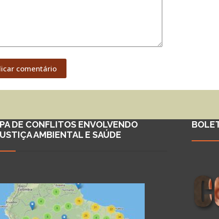
licar comentário
PA DE CONFLITOS ENVOLVENDO
BOLE
JUSTIÇA AMBIENTAL E SAÚDE