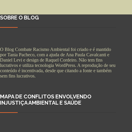
SOBRE O BLOG
O Blog Combate Racismo Ambiental foi criado e é mantido
por Tania Pacheco, com a ajuda de Ana Paula Cavalcanti e
Daniel Levi e design de Raquel Cordeiro. Não tem fins
lucrativos e utiliza tecnologia WordPress. A reprodução de seu
conteúdo é incentivada, desde que citando a fonte e também
sem fins lucrativos.
MAPA DE CONFLITOS ENVOLVENDO
INJUSTIÇA AMBIENTAL E SAÚDE