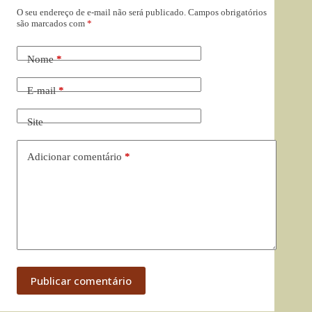
O seu endereço de e-mail não será publicado.
Campos obrigatórios
são marcados com
*
Nome
*
E-mail
*
Site
Adicionar comentário
*
Publicar comentário