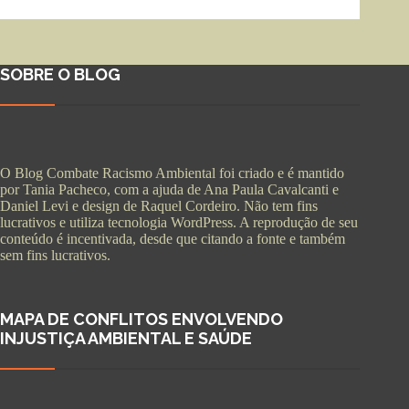
SOBRE O BLOG
O Blog Combate Racismo Ambiental foi criado e é mantido
por Tania Pacheco, com a ajuda de Ana Paula Cavalcanti e
Daniel Levi e design de Raquel Cordeiro. Não tem fins
lucrativos e utiliza tecnologia WordPress. A reprodução de seu
conteúdo é incentivada, desde que citando a fonte e também
sem fins lucrativos.
MAPA DE CONFLITOS ENVOLVENDO
INJUSTIÇA AMBIENTAL E SAÚDE