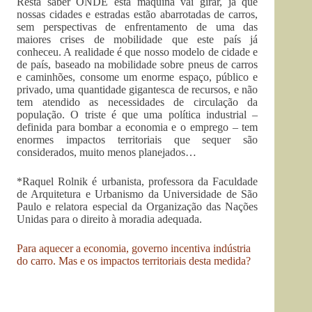
Resta saber ONDE esta máquina vai girar, já que
nossas cidades e estradas estão abarrotadas de carros,
sem perspectivas de enfrentamento de uma das
maiores crises de mobilidade que este país já
conheceu. A realidade é que nosso modelo de cidade e
de país, baseado na mobilidade sobre pneus de carros
e caminhões, consome um enorme espaço, público e
privado, uma quantidade gigantesca de recursos, e não
tem atendido as necessidades de circulação da
população. O triste é que uma política industrial –
definida para bombar a economia e o emprego – tem
enormes impactos territoriais que sequer são
considerados, muito menos planejados…
*Raquel Rolnik é urbanista, professora da Faculdade
de Arquitetura e Urbanismo da Universidade de São
Paulo e relatora especial da Organização das Nações
Unidas para o direito à moradia adequada.
Para aquecer a economia, governo incentiva indústria
do carro. Mas e os impactos territoriais desta medida?