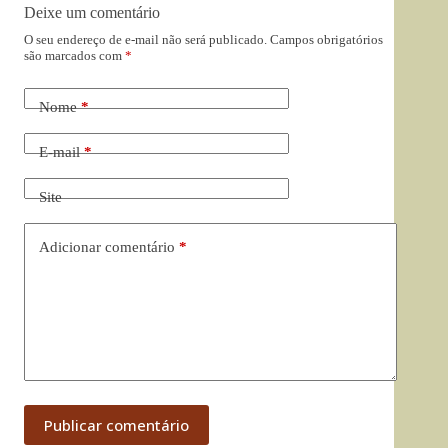
Deixe um comentário
O seu endereço de e-mail não será publicado.
Campos obrigatórios
são marcados com
*
Nome
*
E-mail
*
Site
Adicionar comentário
*
Publicar comentário