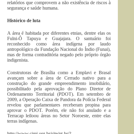
relatórios que comprovem a não existência de riscos à
segurança e saúde humana.
Histórico de luta
A área é habitada por diferentes etnias, dentre elas os
Fulni-Ô Tapuya e Guajajara. O santuário foi
reconhecido como área indígena por laudo
antropológico da Fundação Nacional do Índio (Funai),
mas de forma contraditória negado pelo próprio órgão
indigenista.
Construtoras de Brasília como a Emplavi e Brasal
avançam sobre a área de Cerrado nativo para a
construção do grande empreendimento imobiliário,
possibilitado pela aprovação do Plano Diretor de
Ordenamento Territorial (PDOT). Em setembro de
2009, a Operação Caixa de Pandora da Polícia Federal
revelou que parlamentares receberam propina para
aprovar o PDOT. Porém, ele não foi anulado e a
Terracap leiloou áreas no Setor Noroeste, entre elas
terras indígenas.
http://www.cimi.org.br/site/pt-br/?