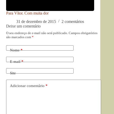
Para Vítor. Com muita dor
31 de dezembro de 2015
2 comentários
Deixe um comentário
O seu endereço de e-mail não será publicado.
Campos obrigatórios
são marcados com
*
Nome
*
E-mail
*
Site
Adicionar comentário
*