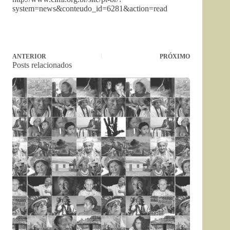
system=news&conteudo_id=6281&action=read
ANTERIOR
PRÓXIMO
Posts relacionados