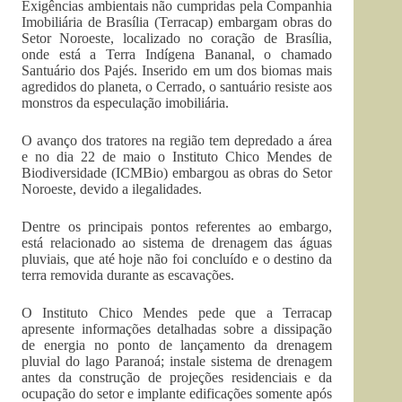
Exigências ambientais não cumpridas pela Companhia
Imobiliária de Brasília (Terracap) embargam obras do
Setor Noroeste, localizado no coração de Brasília,
onde está a Terra Indígena Bananal, o chamado
Santuário dos Pajés. Inserido em um dos biomas mais
agredidos do planeta, o Cerrado, o santuário resiste aos
monstros da especulação imobiliária.
O avanço dos tratores na região tem depredado a área
e no dia 22 de maio o Instituto Chico Mendes de
Biodiversidade (ICMBio) embargou as obras do Setor
Noroeste, devido a ilegalidades.
Dentre os principais pontos referentes ao embargo,
está relacionado ao sistema de drenagem das águas
pluviais, que até hoje não foi concluído e o destino da
terra removida durante as escavações.
O Instituto Chico Mendes pede que a Terracap
apresente informações detalhadas sobre a dissipação
de energia no ponto de lançamento da drenagem
pluvial do lago Paranoá; instale sistema de drenagem
antes da construção de projeções residenciais e da
ocupação do setor e implante edificações somente após