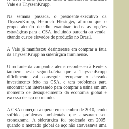
Vale e a ThyssenKrupp.
Na semana passada, o presidente-executivo da
ThyssenKrupp, Heinrich Hiesinger, afirmou que o
grupo alemão decidiu examinar todas as opções
estratégicas para a CSA, incluindo parceria ou venda,
citando custos elevados de produção no Brasil.
A Vale já manifestou desinteresse em comprar a fatia
da ThyssenKrupp na siderúrgica fluminense.
Uma fonte da companhia alemã reconheceu à Reuters
também nesta segunda-feira que a ThyssenKrupp
dificilmente vai conseguir recuperar o elevado
investimento feito na CSA, e terá problemas para
encontrar um interessado para comprar a usina em um
momento de desaquecimento da economia global e
excesso de aço no mundo.
A CSA começou a operar em setembro de 2010, tendo
sofrido problemas ambientais que atrasaram seu
cronograma. A siderúrgica foi projetada em 2005,
quando o mercado global de aço não atravessava uma