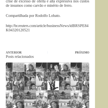
crise de excesso de oferta e alta expressiva nos custos
de insumos como carvão e minério de ferro.
Compartilhada por Rodolfo Lobato.
http://br.reuters.com/article/businessNews/idBRSPE84
K04320120521
ANTERIOR
PRÓXIMO
Posts relacionados