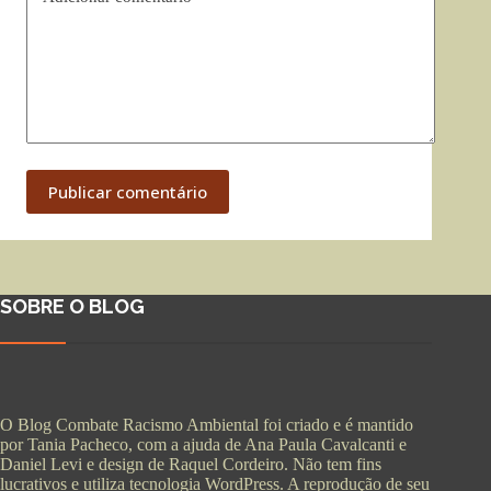
Publicar comentário
SOBRE O BLOG
O Blog Combate Racismo Ambiental foi criado e é mantido
por Tania Pacheco, com a ajuda de Ana Paula Cavalcanti e
Daniel Levi e design de Raquel Cordeiro. Não tem fins
lucrativos e utiliza tecnologia WordPress. A reprodução de seu