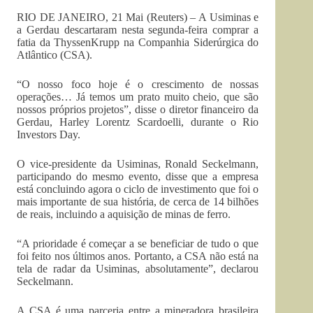
RIO DE JANEIRO, 21 Mai (Reuters) – A Usiminas e
a Gerdau descartaram nesta segunda-feira comprar a
fatia da ThyssenKrupp na Companhia Siderúrgica do
Atlântico (CSA).
“O nosso foco hoje é o crescimento de nossas
operações… Já temos um prato muito cheio, que são
nossos próprios projetos”, disse o diretor financeiro da
Gerdau, Harley Lorentz Scardoelli, durante o Rio
Investors Day.
O vice-presidente da Usiminas, Ronald Seckelmann,
participando do mesmo evento, disse que a empresa
está concluindo agora o ciclo de investimento que foi o
mais importante de sua história, de cerca de 14 bilhões
de reais, incluindo a aquisição de minas de ferro.
“A prioridade é começar a se beneficiar de tudo o que
foi feito nos últimos anos. Portanto, a CSA não está na
tela de radar da Usiminas, absolutamente”, declarou
Seckelmann.
A CSA é uma parceria entre a mineradora brasileira