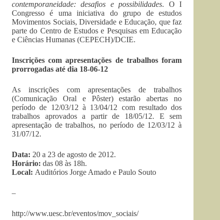
contemporaneidade: desafios e possibilidades
. O I
Congresso é uma iniciativa do grupo de estudos
Movimentos Sociais, Diversidade e Educação, que faz
parte do Centro de Estudos e Pesquisas em Educação
e Ciências Humanas (CEPECH)/DCIE.
Inscrições com apresentações de trabalhos foram
prorrogadas até dia 18-06-12
As inscrições com apresentações de trabalhos
(Comunicação Oral e Pôster) estarão abertas no
período de 12/03/12 à 13/04/12 com resultado dos
trabalhos aprovados a partir de 18/05/12. E sem
apresentação de trabalhos, no período de 12/03/12 à
31/07/12.
Data:
20 a 23 de agosto de 2012.
Horário:
das 08 às 18h.
Local:
Auditórios Jorge Amado e Paulo Souto
–
http://www.uesc.br/eventos/mov_sociais/