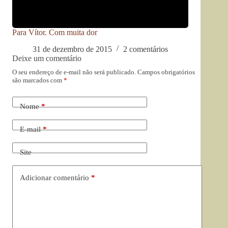
Para Vítor. Com muita dor
31 de dezembro de 2015
2 comentários
Deixe um comentário
O seu endereço de e-mail não será publicado.
Campos obrigatórios
são marcados com
*
Nome
*
E-mail
*
Site
Adicionar comentário
*