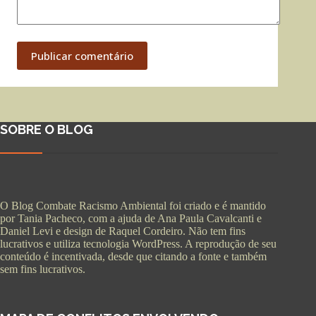
Publicar comentário
SOBRE O BLOG
O Blog Combate Racismo Ambiental foi criado e é mantido
por Tania Pacheco, com a ajuda de Ana Paula Cavalcanti e
Daniel Levi e design de Raquel Cordeiro. Não tem fins
lucrativos e utiliza tecnologia WordPress. A reprodução de seu
conteúdo é incentivada, desde que citando a fonte e também
sem fins lucrativos.