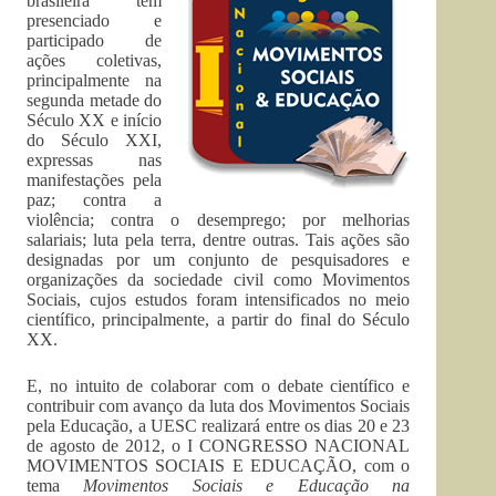
brasileira tem
presenciado e
participado de
ações coletivas,
principalmente na
segunda metade do
Século XX e início
do Século XXI,
expressas nas
manifestações pela
paz; contra a
violência; contra o desemprego; por melhorias
salariais; luta pela terra, dentre outras. Tais ações são
designadas por um conjunto de pesquisadores e
organizações da sociedade civil como Movimentos
Sociais, cujos estudos foram intensificados no meio
científico, principalmente, a partir do final do Século
XX.
E, no intuito de colaborar com o debate científico e
contribuir com avanço da luta dos Movimentos Sociais
pela Educação, a UESC realizará entre os dias 20 e 23
de agosto de 2012, o I CONGRESSO NACIONAL
MOVIMENTOS SOCIAIS E EDUCAÇÃO, com o
tema
Movimentos Sociais e Educação na