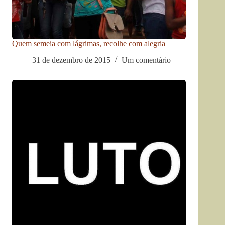
Quem semeia com lágrimas, recolhe com alegria
31 de dezembro de 2015
Um comentário