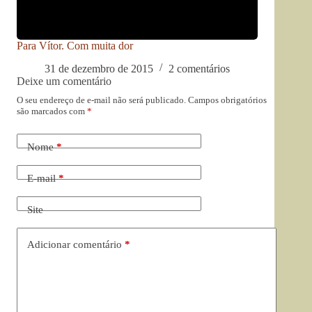
Para Vítor. Com muita dor
31 de dezembro de 2015
2 comentários
Deixe um comentário
O seu endereço de e-mail não será publicado.
Campos obrigatórios
são marcados com
*
Nome
*
E-mail
*
Site
Adicionar comentário
*