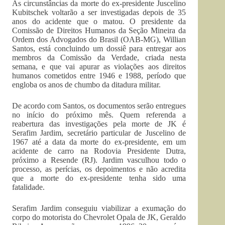
As circunstâncias da morte do ex-presidente Juscelino
Kubitschek voltarão a ser investigadas depois de 35
anos do acidente que o matou. O presidente da
Comissão de Direitos Humanos da Seção Mineira da
Ordem dos Advogados do Brasil (OAB-MG), Willian
Santos, está concluindo um dossiê para entregar aos
membros da Comissão da Verdade, criada nesta
semana, e que vai apurar as violações aos direitos
humanos cometidos entre 1946 e 1988, período que
engloba os anos de chumbo da ditadura militar.
De acordo com Santos, os documentos serão entregues
no início do próximo mês. Quem referenda a
reabertura das investigações pela morte de JK é
Serafim Jardim, secretário particular de Juscelino de
1967 até a data da morte do ex-presidente, em um
acidente de carro na Rodovia Presidente Dutra,
próximo a Resende (RJ). Jardim vasculhou todo o
processo, as perícias, os depoimentos e não acredita
que a morte do ex-presidente tenha sido uma
fatalidade.
Serafim Jardim conseguiu viabilizar a exumação do
corpo do motorista do Chevrolet Opala de JK, Geraldo