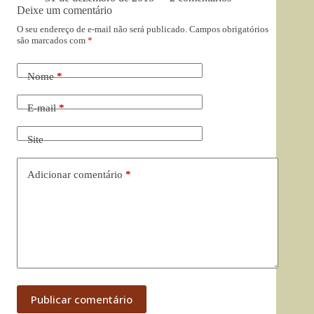
Deixe um comentário
O seu endereço de e-mail não será publicado.
Campos obrigatórios
são marcados com
*
Nome
*
E-mail
*
Site
Adicionar comentário
*
Publicar comentário