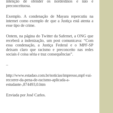
intenção de ofender os nordestinos e não é
preconceituosa.
Exemplo. A condenação de Mayara repercutiu na
internet como exemplo de que a Justiça está atenta a
esse tipo de crime.
Ontem, na página do Twitter da Safernet, a ONG que
receberá a indenização, um post comunicava: “Com
essa condenação, a Justiça Federal e o MPF-SP
deixam claro que racismo e preconceito nas redes
sociais é coisa séria e traz consequências”.
–
http://www.estadao.com.br/noticias/impresso,mpf-vai-
recorrer-da-pena-de-racismo-aplicada-a-
estudante-,874493,0.htm
Enviada por José Carlos.