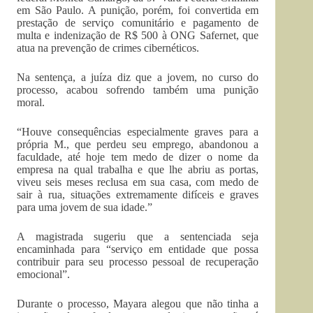
em São Paulo. A punição, porém, foi convertida em
prestação de serviço comunitário e pagamento de
multa e indenização de R$ 500 à ONG Safernet, que
atua na prevenção de crimes cibernéticos.
Na sentença, a juíza diz que a jovem, no curso do
processo, acabou sofrendo também uma punição
moral.
“Houve consequências especialmente graves para a
própria M., que perdeu seu emprego, abandonou a
faculdade, até hoje tem medo de dizer o nome da
empresa na qual trabalha e que lhe abriu as portas,
viveu seis meses reclusa em sua casa, com medo de
sair à rua, situações extremamente difíceis e graves
para uma jovem de sua idade.”
A magistrada sugeriu que a sentenciada seja
encaminhada para “serviço em entidade que possa
contribuir para seu processo pessoal de recuperação
emocional”.
Durante o processo, Mayara alegou que não tinha a