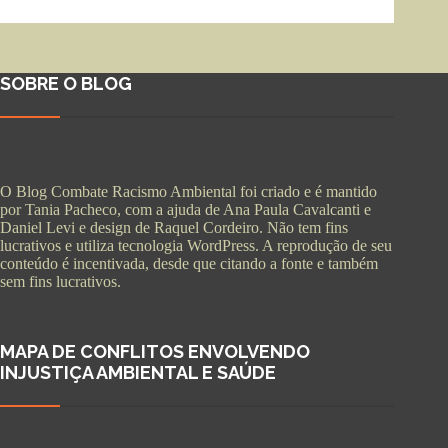
SOBRE O BLOG
O Blog Combate Racismo Ambiental foi criado e é mantido
por Tania Pacheco, com a ajuda de Ana Paula Cavalcanti e
Daniel Levi e design de Raquel Cordeiro. Não tem fins
lucrativos e utiliza tecnologia WordPress. A reprodução de seu
conteúdo é incentivada, desde que citando a fonte e também
sem fins lucrativos.
MAPA DE CONFLITOS ENVOLVENDO
INJUSTIÇA AMBIENTAL E SAÚDE