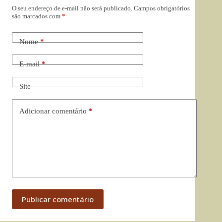
O seu endereço de e-mail não será publicado.
Campos obrigatórios
são marcados com
*
Nome
*
E-mail
*
Site
Adicionar comentário
*
Publicar comentário