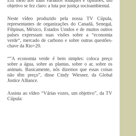
Em meio aos mais variados sotaques e opiniões, um
objetivo se fez claro: a luta por justiça socioambiental.
Neste vídeo produzido pela nossa TV Cúpula,
representantes de organizações do Canadá, Senegal,
Filipinas, México, Estados Unidos e de muitos outros
países expressam suas visões sobre a “economia
verde“, mercado de carbono e sobre outras questões-
chave da Rio+20.
“”A economia verde é bem simples: coloca preço
sobre a água, sobre as plantas, sobre o ar, sobre os
animais. Basicamente, nós dizemos que essas coisas
não têm preço”, disse Cindy Wiesner, da Global
Justice Alliance.
Assista ao vídeo “Várias vozes, um objetivo”, da TV
Cúpula: