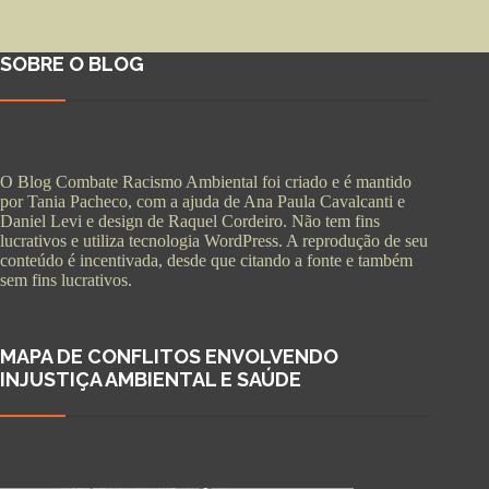
SOBRE O BLOG
O Blog Combate Racismo Ambiental foi criado e é mantido
por Tania Pacheco, com a ajuda de Ana Paula Cavalcanti e
Daniel Levi e design de Raquel Cordeiro. Não tem fins
lucrativos e utiliza tecnologia WordPress. A reprodução de seu
conteúdo é incentivada, desde que citando a fonte e também
sem fins lucrativos.
MAPA DE CONFLITOS ENVOLVENDO
INJUSTIÇA AMBIENTAL E SAÚDE