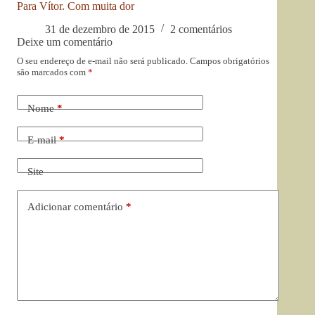
Para Vítor. Com muita dor
31 de dezembro de 2015
2 comentários
Deixe um comentário
O seu endereço de e-mail não será publicado.
Campos obrigatórios
são marcados com
*
Nome
*
E-mail
*
Site
Adicionar comentário
*