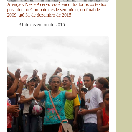
Atenção: Neste Acervo você encontra todos os textos
postados no Combate desde seu início, no final de
2009, até 31 de dezembro de 2015.
31 de dezembro de 2015