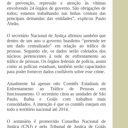
de prevenção, repressão e atenção às vítimas
envolvendo 24 órgãos de governo. São obrigações de
todos; estamos trabalhando nas linhas centrais das
principais demandas das entidades”, explicou Paulo
Abrão.
O secretário Nacional de Justiça afirmou também que
dentro de um ano o governo brasileiro “pretende ter
um dado centralizado” em relação ao tráfico de
pessoas. Segundo ele, os dados serão coletados dos
núcleos pertencentes à rede de enfrentamento ao
tráfico de pessoas. Os órgãos federais de polícia, assim
como as polícias estaduais, também serão capacitados
para poder fornecer dados confiáveis sobre esse crime.
Atualmente há apenas oito Comitês Estaduais de
Enfrentamento ao Tráfico de Pessoas em
funcionamento. O secretário citou as unidades de São
Paulo, Bahia e Goiás com trabalhos mais
consolidados. A intenção é que os comitês estejam em
todo o território nacional até 2014.
O seminário é promovido Conselho Nacional de
Justiça (CNJ) e pelo Tribunal de Justiça de Goiás