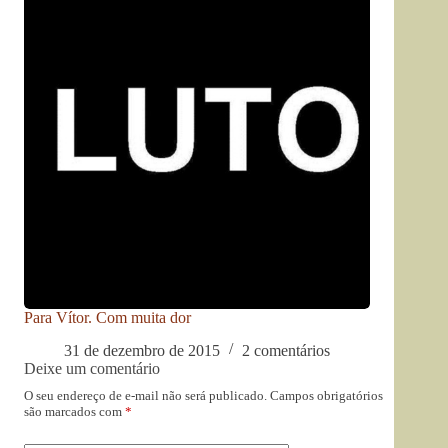
Para Vítor. Com muita dor
31 de dezembro de 2015
2 comentários
Deixe um comentário
O seu endereço de e-mail não será publicado.
Campos obrigatórios
são marcados com
*