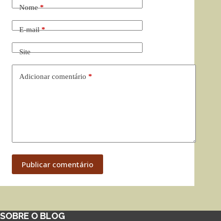
Nome
*
E-mail
*
Site
Adicionar comentário
*
Publicar comentário
SOBRE O BLOG