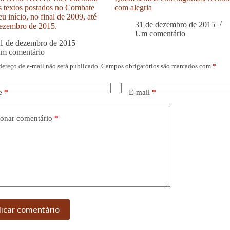
s textos postados no Combate
com alegria
u início, no final de 2009, até
31 de dezembro de 2015
ezembro de 2015.
Um comentário
1 de dezembro de 2015
um comentário
dereço de e-mail não será publicado.
Campos obrigatórios são marcados com
*
e
*
E-mail
*
onar comentário
*
licar comentário