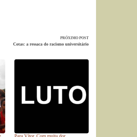
PRÓXIMO
POST
Cotas: a ressaca do racismo universitário
e
Para Vítor. Com muita dor