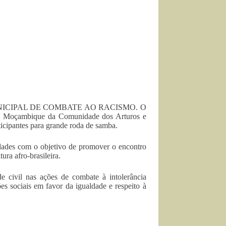
ANA MUNICIPAL DE COMBATE AO RACISMO. O
o e Moçambique da Comunidade dos Arturos e
rticipantes para grande roda de samba.
dades com o objetivo de promover o encontro
ura afro-brasileira.
 civil nas ações de combate à intolerância
ões sociais em favor da igualdade e respeito à