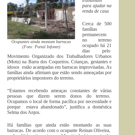
trabalham
para ajudar na
renda de casa
Cerca de 500
famílias
permanecem
no terreno
Ocupantes ainda montam barracas
ocupado há 21
(Foto: Portal Infonet)
dias pelo
Movimento Organizado dos Trabalhadores Urbanos
(Motu) na Barra dos Coqueiros. Crianças, gestantes e
idosos estão acampadas em barracas improvisadas. As
famílias ainda afirmam que estão sendo ameaçadas por
proprietários impostores do terreno.
“Estamos recebendo ameaças constantes de várias
pessoas que dizem serem donos do terreno.
Ocupamos o local de forma pacífica por necessidade e
porque estava abandonado”, justifica a doméstica
Selma dos Anjos.
Há famílias que ainda estão montando as suas
barracas. De acordo com o ocupante Reinan Oliveira,