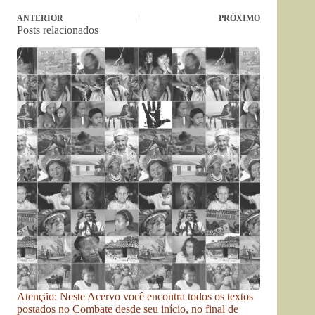
ANTERIOR
PRÓXIMO
Posts relacionados
Atenção: Neste Acervo você encontra todos os textos
postados no Combate desde seu início, no final de