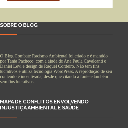
SOBRE O BLOG
O Blog Combate Racismo Ambiental foi criado e é mantido
por Tania Pacheco, com a ajuda de Ana Paula Cavalcanti e
Daniel Levi e design de Raquel Cordeiro. Não tem fins
lucrativos e utiliza tecnologia WordPress. A reprodução de seu
conteúdo é incentivada, desde que citando a fonte e também
sem fins lucrativos.
MAPA DE CONFLITOS ENVOLVENDO
INJUSTIÇA AMBIENTAL E SAÚDE