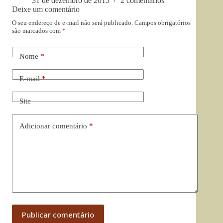
31 de dezembro de 2015
2 comentários
Deixe um comentário
O seu endereço de e-mail não será publicado.
Campos obrigatórios
são marcados com
*
Nome
*
E-mail
*
Site
Adicionar comentário
*
Publicar comentário