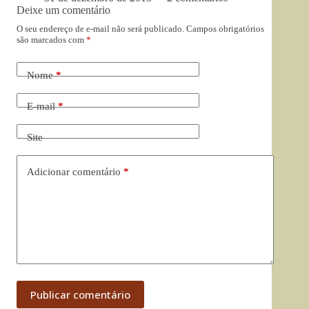
Deixe um comentário
O seu endereço de e-mail não será publicado.
Campos obrigatórios
são marcados com
*
Nome
*
E-mail
*
Site
Adicionar comentário
*
Publicar comentário