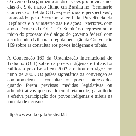
O evento dá seguimento às discussões promovidas nos
dias 8 e 9 de março último em Brasília no “Seminário
Convenção 169 da OIT: experiências e perspectivas”,
promovido pela Secretaria-Geral da Presidência da
República e o Ministério das Relações Exteriores, com
apoio técnico da OIT. O Seminário representou o
início do processo de diálogo do governo federal com
a sociedade civil para a regulamentação da Convenção
169 sobre as consultas aos povos indígenas e tribais.
A Convenção 169 da Organização Internacional do
Trabalho (OIT) sobre os povos indígenas e tribais foi
ratificada pelo Brasil em 2002 e entrou em vigor em
julho de 2003. Os países signatários da convenção se
comprometem a consultar os povos interessados
quando forem previstas medidas legislativas ou
administrativas que os afetem diretamente, garantindo
a efetiva participação dos povos indígenas e tribais na
tomada de decisões.
http://www.oit.org.br/node/828