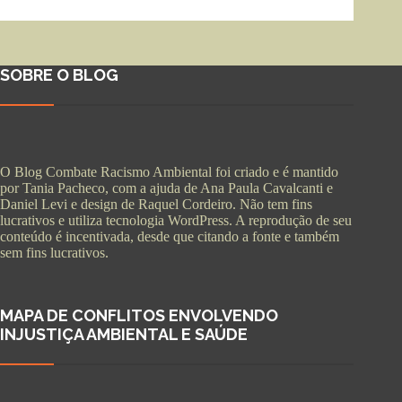
SOBRE O BLOG
O Blog Combate Racismo Ambiental foi criado e é mantido
por Tania Pacheco, com a ajuda de Ana Paula Cavalcanti e
Daniel Levi e design de Raquel Cordeiro. Não tem fins
lucrativos e utiliza tecnologia WordPress. A reprodução de seu
conteúdo é incentivada, desde que citando a fonte e também
sem fins lucrativos.
MAPA DE CONFLITOS ENVOLVENDO
INJUSTIÇA AMBIENTAL E SAÚDE