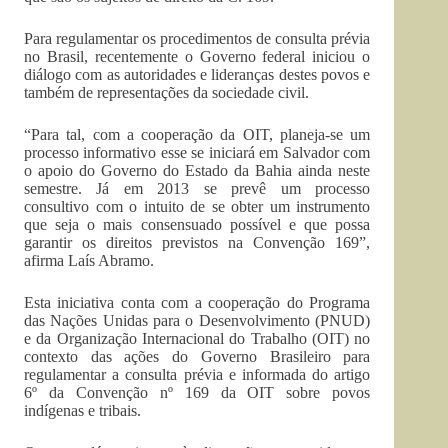
Para regulamentar os procedimentos de consulta prévia
no Brasil, recentemente o Governo federal iniciou o
diálogo com as autoridades e lideranças destes povos e
também de representações da sociedade civil.
“Para tal, com a cooperação da OIT, planeja-se um
processo informativo esse se iniciará em Salvador com
o apoio do Governo do Estado da Bahia ainda neste
semestre. Já em 2013 se prevê um processo
consultivo com o intuito de se obter um instrumento
que seja o mais consensuado possível e que possa
garantir os direitos previstos na Convenção 169”,
afirma Laís Abramo.
Esta iniciativa conta com a cooperação do Programa
das Nações Unidas para o Desenvolvimento (PNUD)
e da Organização Internacional do Trabalho (OIT) no
contexto das ações do Governo Brasileiro para
regulamentar a consulta prévia e informada do artigo
6º da Convenção nº 169 da OIT sobre povos
indígenas e tribais.