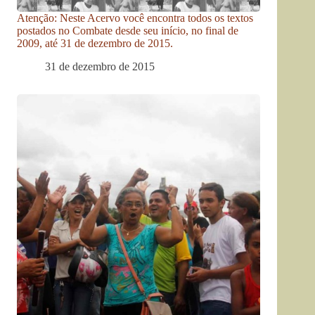
Atenção: Neste Acervo você encontra todos os textos
postados no Combate desde seu início, no final de
2009, até 31 de dezembro de 2015.
31 de dezembro de 2015