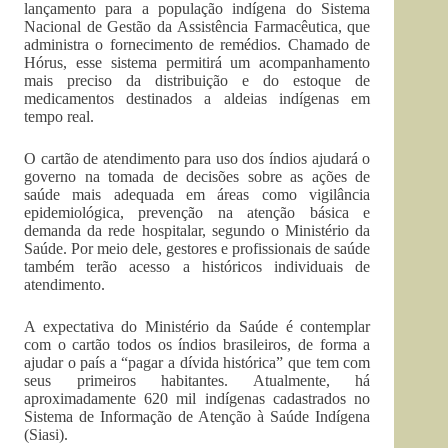
lançamento para a população indígena do Sistema
Nacional de Gestão da Assistência Farmacêutica, que
administra o fornecimento de remédios. Chamado de
Hórus, esse sistema permitirá um acompanhamento
mais preciso da distribuição e do estoque de
medicamentos destinados a aldeias indígenas em
tempo real.
O cartão de atendimento para uso dos índios ajudará o
governo na tomada de decisões sobre as ações de
saúde mais adequada em áreas como vigilância
epidemiológica, prevenção na atenção básica e
demanda da rede hospitalar, segundo o Ministério da
Saúde. Por meio dele, gestores e profissionais de saúde
também terão acesso a históricos individuais de
atendimento.
A expectativa do Ministério da Saúde é contemplar
com o cartão todos os índios brasileiros, de forma a
ajudar o país a “pagar a dívida histórica” que tem com
seus primeiros habitantes. Atualmente, há
aproximadamente 620 mil indígenas cadastrados no
Sistema de Informação de Atenção à Saúde Indígena
(Siasi).