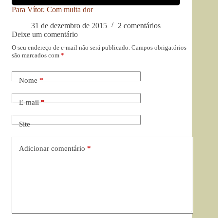
Para Vítor. Com muita dor
31 de dezembro de 2015
2 comentários
Deixe um comentário
O seu endereço de e-mail não será publicado.
Campos obrigatórios
são marcados com
*
Nome
*
E-mail
*
Site
Adicionar comentário
*