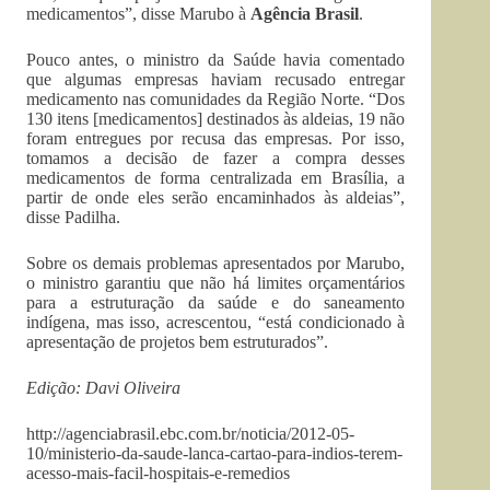
medicamentos”, disse Marubo à
Agência Brasil
.
Pouco antes, o ministro da Saúde havia comentado
que algumas empresas haviam recusado entregar
medicamento nas comunidades da Região Norte. “Dos
130 itens [medicamentos] destinados às aldeias, 19 não
foram entregues por recusa das empresas. Por isso,
tomamos a decisão de fazer a compra desses
medicamentos de forma centralizada em Brasília, a
partir de onde eles serão encaminhados às aldeias”,
disse Padilha.
Sobre os demais problemas apresentados por Marubo,
o ministro garantiu que não há limites orçamentários
para a estruturação da saúde e do saneamento
indígena, mas isso, acrescentou, “está condicionado à
apresentação de projetos bem estruturados”.
Edição: Davi Oliveira
http://agenciabrasil.ebc.com.br/noticia/2012-05-
10/ministerio-da-saude-lanca-cartao-para-indios-terem-
acesso-mais-facil-hospitais-e-remedios