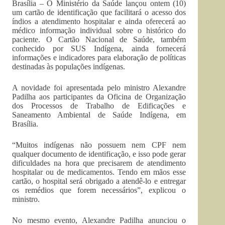
Brasília – O Ministério da Saúde lançou ontem (10)
um cartão de identificação que facilitará o acesso dos
índios a atendimento hospitalar e ainda oferecerá ao
médico informação individual sobre o histórico do
paciente. O Cartão Nacional de Saúde, também
conhecido por SUS Indígena, ainda fornecerá
informações e indicadores para elaboração de políticas
destinadas às populações indígenas.
A novidade foi apresentada pelo ministro Alexandre
Padilha aos participantes da Oficina de Organização
dos Processos de Trabalho de Edificações e
Saneamento Ambiental de Saúde Indígena, em
Brasília.
“Muitos indígenas não possuem nem CPF nem
qualquer documento de identificação, e isso pode gerar
dificuldades na hora que precisarem de atendimento
hospitalar ou de medicamentos. Tendo em mãos esse
cartão, o hospital será obrigado a atendê-lo e entregar
os remédios que forem necessários”, explicou o
ministro.
No mesmo evento, Alexandre Padilha anunciou o