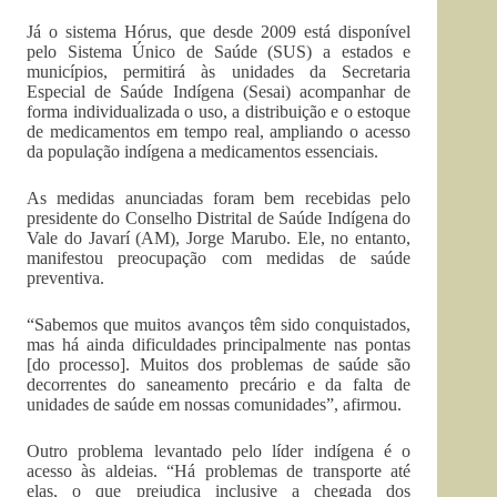
Já o sistema Hórus, que desde 2009 está disponível
pelo Sistema Único de Saúde (SUS) a estados e
municípios, permitirá às unidades da Secretaria
Especial de Saúde Indígena (Sesai) acompanhar de
forma individualizada o uso, a distribuição e o estoque
de medicamentos em tempo real, ampliando o acesso
da população indígena a medicamentos essenciais.
As medidas anunciadas foram bem recebidas pelo
presidente do Conselho Distrital de Saúde Indígena do
Vale do Javarí (AM), Jorge Marubo. Ele, no entanto,
manifestou preocupação com medidas de saúde
preventiva.
“Sabemos que muitos avanços têm sido conquistados,
mas há ainda dificuldades principalmente nas pontas
[do processo]. Muitos dos problemas de saúde são
decorrentes do saneamento precário e da falta de
unidades de saúde em nossas comunidades”, afirmou.
Outro problema levantado pelo líder indígena é o
acesso às aldeias. “Há problemas de transporte até
elas, o que prejudica inclusive a chegada dos