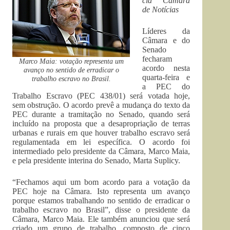
cia Câmara
de Notícias
Líderes da
Câmara e do
Senado
fecharam
Marco Maia: votação representa um
acordo nesta
avanço no sentido de erradicar o
quarta-feira e
trabalho escravo no Brasil.
a PEC do
Trabalho Escravo (PEC 438/01) será votada hoje,
sem obstrução. O acordo prevê a mudança do texto da
PEC durante a tramitação no Senado, quando será
incluído na proposta que a desapropriação de terras
urbanas e rurais em que houver trabalho escravo será
regulamentada em lei específica. O acordo foi
intermediado pelo presidente da Câmara, Marco Maia,
e pela presidente interina do Senado, Marta Suplicy.
“Fechamos aqui um bom acordo para a votação da
PEC hoje na Câmara. Isto representa um avanço
porque estamos trabalhando no sentido de erradicar o
trabalho escravo no Brasil”, disse o presidente da
Câmara, Marco Maia. Ele também anunciou que será
criado um grupo de trabalho, composto de cinco