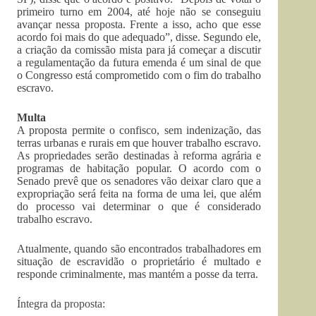
primeiro turno em 2004, até hoje não se conseguiu
avançar nessa proposta. Frente a isso, acho que esse
acordo foi mais do que adequado”, disse. Segundo ele,
a criação da comissão mista para já começar a discutir
a regulamentação da futura emenda é um sinal de que
o Congresso está comprometido com o fim do trabalho
escravo.
Multa
A proposta permite o confisco, sem indenização, das
terras urbanas e rurais em que houver trabalho escravo.
As propriedades serão destinadas à reforma agrária e
programas de habitação popular. O acordo com o
Senado prevê que os senadores vão deixar claro que a
expropriação será feita na forma de uma lei, que além
do processo vai determinar o que é considerado
trabalho escravo.
Atualmente, quando são encontrados trabalhadores em
situação de escravidão o proprietário é multado e
responde criminalmente, mas mantém a posse da terra.
Íntegra da proposta: