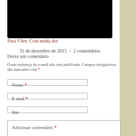
Para Vítor. Com muita dor
31 de dezembro de 2015
2 comentários
Deixe um comentário
O seu endereço de e-mail não será publicado.
Campos obrigatórios
são marcados com
*
Nome
*
E-mail
*
Site
Adicionar comentário
*