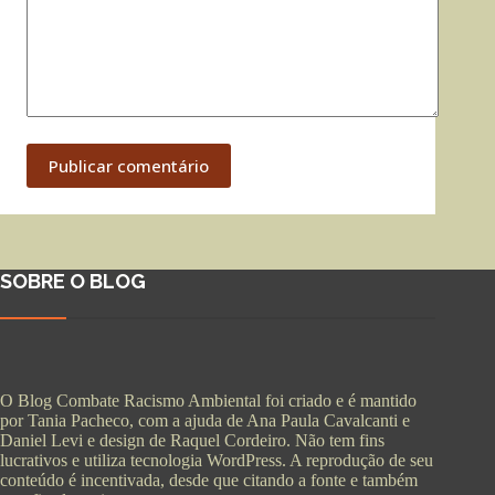
Publicar comentário
SOBRE O BLOG
O Blog Combate Racismo Ambiental foi criado e é mantido
por Tania Pacheco, com a ajuda de Ana Paula Cavalcanti e
Daniel Levi e design de Raquel Cordeiro. Não tem fins
lucrativos e utiliza tecnologia WordPress. A reprodução de seu
conteúdo é incentivada, desde que citando a fonte e também