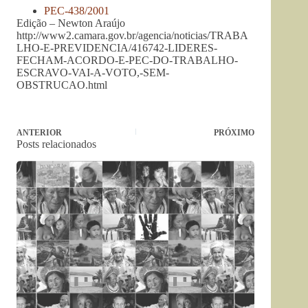
PEC-438/2001
Edição – Newton Araújo
http://www2.camara.gov.br/agencia/noticias/TRABA
LHO-E-PREVIDENCIA/416742-LIDERES-
FECHAM-ACORDO-E-PEC-DO-TRABALHO-
ESCRAVO-VAI-A-VOTO,-SEM-
OBSTRUCAO.html
ANTERIOR
PRÓXIMO
Posts relacionados