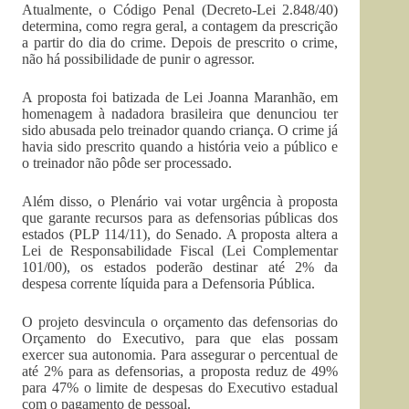
Atualmente, o Código Penal (Decreto-Lei 2.848/40)
determina, como regra geral, a contagem da prescrição
a partir do dia do crime. Depois de prescrito o crime,
não há possibilidade de punir o agressor.
A proposta foi batizada de Lei Joanna Maranhão, em
homenagem à nadadora brasileira que denunciou ter
sido abusada pelo treinador quando criança. O crime já
havia sido prescrito quando a história veio a público e
o treinador não pôde ser processado.
Além disso, o Plenário vai votar urgência à proposta
que garante recursos para as defensorias públicas dos
estados (PLP 114/11), do Senado. A proposta altera a
Lei de Responsabilidade Fiscal (Lei Complementar
101/00), os estados poderão destinar até 2% da
despesa corrente líquida para a Defensoria Pública.
O projeto desvincula o orçamento das defensorias do
Orçamento do Executivo, para que elas possam
exercer sua autonomia. Para assegurar o percentual de
até 2% para as defensorias, a proposta reduz de 49%
para 47% o limite de despesas do Executivo estadual
com o pagamento de pessoal.