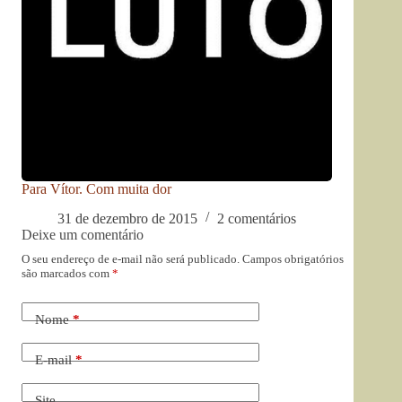
Para Vítor. Com muita dor
31 de dezembro de 2015
2 comentários
Deixe um comentário
O seu endereço de e-mail não será publicado.
Campos obrigatórios
são marcados com
*
Nome
*
E-mail
*
Site