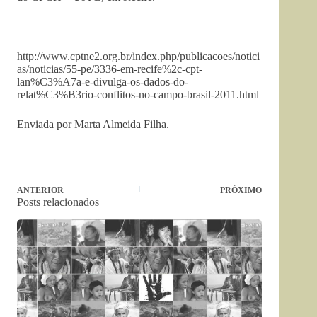
–
http://www.cptne2.org.br/index.php/publicacoes/notici
as/noticias/55-pe/3336-em-recife%2c-cpt-
lan%C3%A7a-e-divulga-os-dados-do-
relat%C3%B3rio-conflitos-no-campo-brasil-2011.html
Enviada por Marta Almeida Filha.
ANTERIOR
PRÓXIMO
Posts relacionados