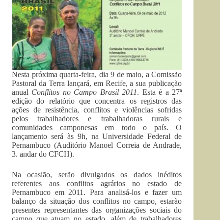
Nesta próxima quarta-feira, dia 9 de maio, a Comissão
Pastoral da Terra lançará, em Recife, a sua publicação
anual
Conflitos no Campo Brasil 2011
. Esta é a 27ª
edição do relatório que concentra os registros das
ações de resistência, conflitos e violências sofridas
pelos trabalhadores e trabalhadoras rurais e
comunidades camponesas em todo o país. O
lançamento será às 9h, na Universidade Federal de
Pernambuco (Auditório Manoel Correia de Andrade,
3. andar do CFCH).
Na ocasião, serão divulgados os dados inéditos
referentes aos conflitos agrários no estado de
Pernambuco em 2011. Para analisá-los e fazer um
balanço da situação dos conflitos no campo, estarão
presentes representantes das organizações sociais do
campo que atuam no estado, além de trabalhadores