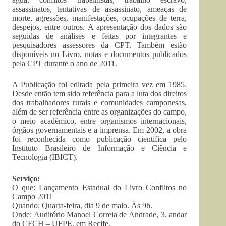
assassinatos, tentativas de assassinato, ameaças de
morte, agressões, manifestações, ocupações de terra,
despejos, entre outros. A apresentação dos dados são
seguidas de análises e feitas por integrantes e
pesquisadores assessores da CPT. Também estão
disponíveis no Livro, notas e documentos publicados
pela CPT durante o ano de 2011.
A Publicação foi editada pela primeira vez em 1985.
Desde então tem sido referência para a luta dos direitos
dos trabalhadores rurais e comunidades camponesas,
além de ser referência entre as organizações do campo,
o meio acadêmico, entre organismos internacionais,
órgãos governamentais e a imprensa. Em 2002, a obra
foi reconhecida como publicação científica pelo
Instituto Brasileiro de Informação e Ciência e
Tecnologia (IBICT).
Serviço:
O que: Lançamento Estadual do Livro Conflitos no
Campo 2011
Quando: Quarta-feira, dia 9 de maio. Às 9h.
Onde: Auditório Manoel Correia de Andrade, 3. andar
do CFCH – UFPE, em Recife.