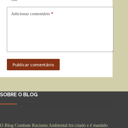
Adicionar comentário
*
Publicar comentário
SOBRE O BLOG
O Blog Combate Racismo Ambiental foi criado e é mantido