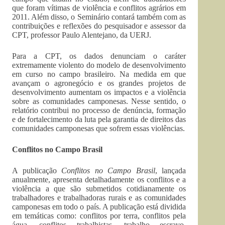
que foram vítimas de violência e conflitos agrários em
2011. Além disso, o Seminário contará também com as
contribuições e reflexões do pesquisador e assessor da
CPT, professor Paulo Alentejano, da UERJ.
Para a CPT, os dados denunciam o caráter
extremamente violento do modelo de desenvolvimento
em curso no campo brasileiro. Na medida em que
avançam o agronegócio e os grandes projetos de
desenvolvimento aumentam os impactos e a violência
sobre as comunidades camponesas. Nesse sentido, o
relatório contribui no processo de denúncia, formação
e de fortalecimento da luta pela garantia de direitos das
comunidades camponesas que sofrem essas violências.
Conflitos no Campo Brasil
A publicação
Conflitos no Campo Brasil
, lançada
anualmente, apresenta detalhadamente os conflitos e a
violência a que são submetidos cotidianamente os
trabalhadores e trabalhadoras rurais e as comunidades
camponesas em todo o país. A publicação está dividida
em temáticas como: conflitos por terra, conflitos pela
água, conflitos trabalhistas, trabalho escravo,