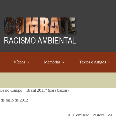
Vídeos
Memórias
Textos e Artigos
tos no Campo – Brasil 2011” (para baixar)
 de maio de 2012
A Comissão Pastoral da T