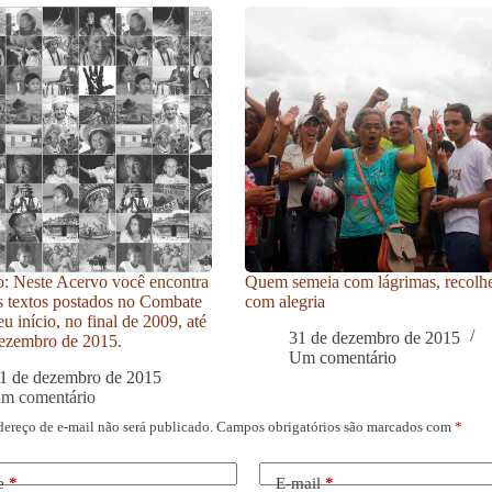
: Neste Acervo você encontra
Quem semeia com lágrimas, recolh
s textos postados no Combate
com alegria
u início, no final de 2009, até
31 de dezembro de 2015
ezembro de 2015.
Um comentário
1 de dezembro de 2015
um comentário
dereço de e-mail não será publicado.
Campos obrigatórios são marcados com
*
e
*
E-mail
*