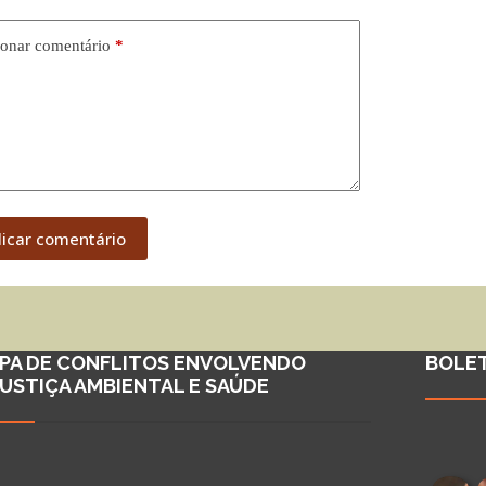
onar comentário
*
licar comentário
PA DE CONFLITOS ENVOLVENDO
BOLE
JUSTIÇA AMBIENTAL E SAÚDE