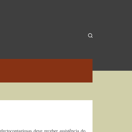
nfectocontagiosas deve receber assistência do