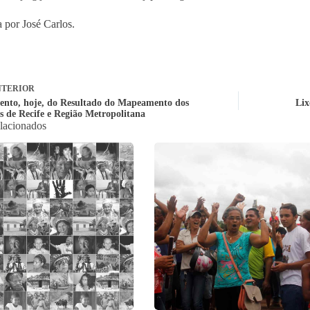
 por José Carlos.
TERIOR
nto, hoje, do Resultado do Mapeamento dos
Lix
os de Recife e Região Metropolitana
elacionados