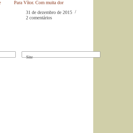
e
Para Vítor. Com muita dor
31 de dezembro de 2015
2 comentários
Site