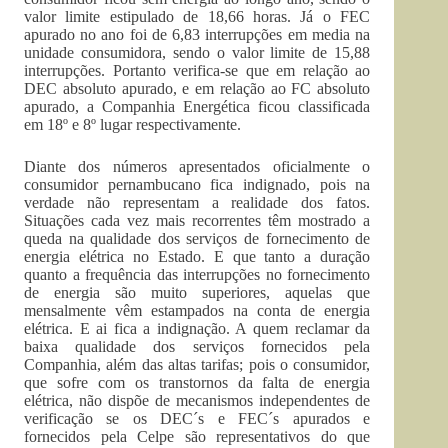
valor limite estipulado de 18,66 horas. Já o FEC
apurado no ano foi de 6,83 interrupções em media na
unidade consumidora, sendo o valor limite de 15,88
interrupções. Portanto verifica-se que em relação ao
DEC absoluto apurado, e em relação ao FC absoluto
apurado, a Companhia Energética ficou classificada
em 18º e 8º lugar respectivamente.
Diante dos números apresentados oficialmente o
consumidor pernambucano fica indignado, pois na
verdade não representam a realidade dos fatos.
Situações cada vez mais recorrentes têm mostrado a
queda na qualidade dos serviços de fornecimento de
energia elétrica no Estado. E que tanto a duração
quanto a frequência das interrupções no fornecimento
de energia são muito superiores, aquelas que
mensalmente vêm estampados na conta de energia
elétrica. E ai fica a indignação. A quem reclamar da
baixa qualidade dos serviços fornecidos pela
Companhia, além das altas tarifas; pois o consumidor,
que sofre com os transtornos da falta de energia
elétrica, não dispõe de mecanismos independentes de
verificação se os DEC´s e FEC´s apurados e
fornecidos pela Celpe são representativos do que