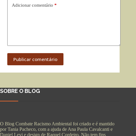
Adicionar comentário
*
Publicar comentário
SOBRE O BLOG
O Blog Combate Racismo Ambiental foi criado e é mantido
por Tania Pacheco, com a ajuda de Ana Paula Cavalcanti e
Daniel Levi e design de Raquel Cordeiro. Não tem fins