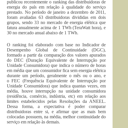
publicou recentemente o ranking das distribuidoras de
energia do país em relação à qualidade do serviço
prestado. No período de janeiro a dezembro de 2011,
foram avaliadas 63 distribuidoras divididas em dois
grupos, sendo 33 no mercado de energia elétrica que
fatura anualmente acima de 1 TWh (TeraWatt hora), e
30 no mercado anual abaixo de 1 TWh.
O ranking foi elaborado com base no Indicador de
Desempenho Global de Continuidade (DGC),
formado a partir da comparação dos valores apurados
do DEC (Duração Equivalente de Interrupção por
Unidade Consumidora) que indica o número de horas
em média que um consumidor fica sem energia elétrica
durante um período, geralmente o mês ou o ano, e
o FEC (Frequência Equivalente de Interrupção por
Unidade Consumidora) que indica quantas vezes, em
média, houve interrupção na unidade consumidora
(residência, comércio, indústria, etc) em relação aos
limites estabelecidos pelas Resoluções da ANEEL.
Dessa forma, a expectativa é poder comparar
distribuidoras entre si, e afirmar que as mais bem
colocadas possuem, na média, melhor continuidade do
serviço em relação às demais.