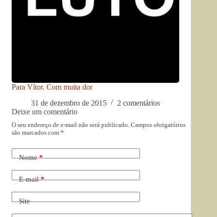
Para Vítor. Com muita dor
31 de dezembro de 2015
2 comentários
Deixe um comentário
O seu endereço de e-mail não será publicado.
Campos obrigatórios
são marcados com
*
Nome
*
E-mail
*
Site