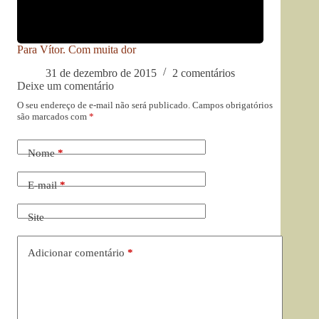
Para Vítor. Com muita dor
31 de dezembro de 2015
2 comentários
Deixe um comentário
O seu endereço de e-mail não será publicado.
Campos obrigatórios
são marcados com
*
Nome
*
E-mail
*
Site
Adicionar comentário
*