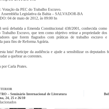
 Votação da PEC do Trabalho Escravo.
Assembléia Legislativa da Bahia – SALVADOR-BA
: 04 de maio de 2012, às 09:00 hs
 será debatida a Emenda Constitucional 438/2001, conhecida como
Trabalho Escravo, que tem como objetivo retirar a propriedade dos
adores que forem flagrados com práticas de trabalho escravo e
-la para fins de Reforma Agrária.
esta luta! Participe da audiência e ajude a sensibilizar os deputados
judar a quebrar as correntes.
 por Carla Prates.
TERIOR
FRO – Seminário Internacional de Literatura
Bol
na, 24, 25 e 26/10
elacionados