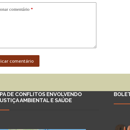
onar comentário
*
licar comentário
PA DE CONFLITOS ENVOLVENDO
BOLE
JUSTIÇA AMBIENTAL E SAÚDE