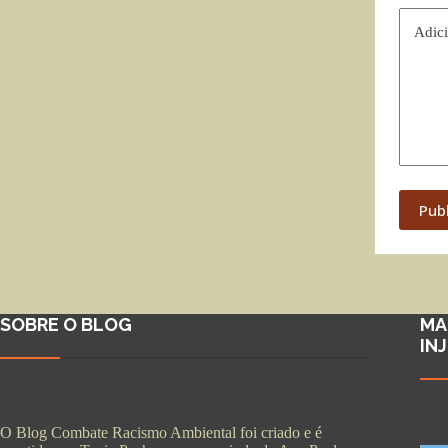
Adici
Pub
SOBRE O BLOG
MA
IN
O Blog Combate Racismo Ambiental foi criado e é