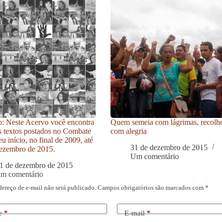
: Neste Acervo você encontra
Quem semeia com lágrimas, recolh
s textos postados no Combate
com alegria
u início, no final de 2009, até
31 de dezembro de 2015
ezembro de 2015.
Um comentário
1 de dezembro de 2015
um comentário
dereço de e-mail não será publicado.
Campos obrigatórios são marcados com
*
e
*
E-mail
*