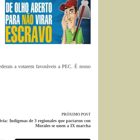
 federais a votarem favoráveis a PEC. É nosso
PRÓXIMO
POST
ivia: Indígenas de 3 regionales que pactaron con
Morales se unen a IX marcha