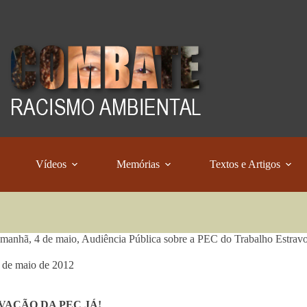
Vídeos
Memórias
Textos e Artigos
anhã, 4 de maio, Audiência Pública sobre a PEC do Trabalho Estrav
 de maio de 2012
VAÇÃO DA PEC JÁ!