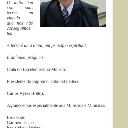
O índio tem
com suas
terras um
vínculo
que nós não
conseguimos
ter.
A terra é uma alma, um principio espiritual.
É anímica, psíquica”.
(Fala do Excelentissimo Ministro
Presidente do Supremo Tribunal Federal
Carlos Ayres Britto).
Agradecemos especialmente aos Ministros e Ministras:
Eros Grau
Carmem Lucia
Rosa Maria Weber