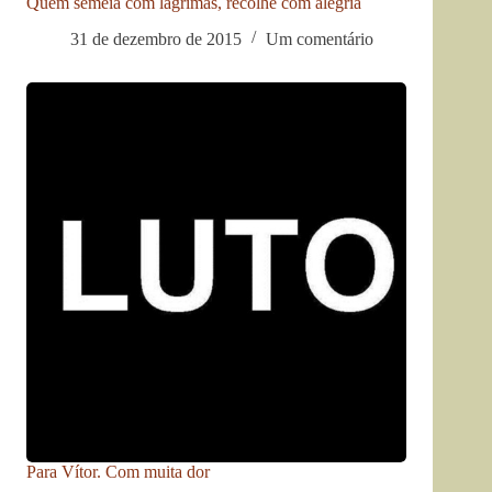
Quem semeia com lágrimas, recolhe com alegria
31 de dezembro de 2015
Um comentário
Para Vítor. Com muita dor