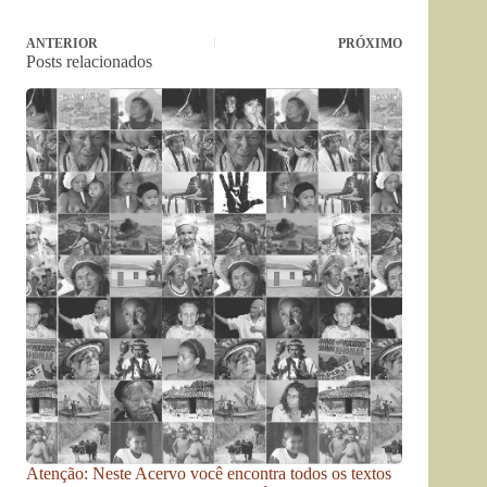
ANTERIOR
PRÓXIMO
Posts relacionados
Atenção: Neste Acervo você encontra todos os textos