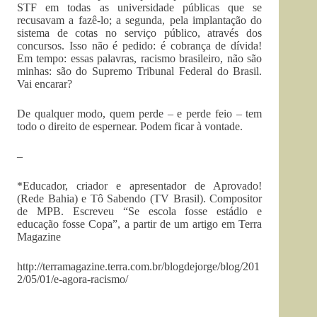
STF em todas as universidade públicas que se
recusavam a fazê-lo; a segunda, pela implantação do
sistema de cotas no serviço público, através dos
concursos. Isso não é pedido: é cobrança de dívida!
Em tempo: essas palavras, racismo brasileiro, não são
minhas: são do Supremo Tribunal Federal do Brasil.
Vai encarar?
De qualquer modo, quem perde – e perde feio – tem
todo o direito de espernear. Podem ficar à vontade.
–
*Educador, criador e apresentador de Aprovado!
(Rede Bahia) e Tô Sabendo (TV Brasil). Compositor
de MPB. Escreveu “Se escola fosse estádio e
educação fosse Copa”, a partir de um artigo em Terra
Magazine
http://terramagazine.terra.com.br/blogdejorge/blog/201
2/05/01/e-agora-racismo/