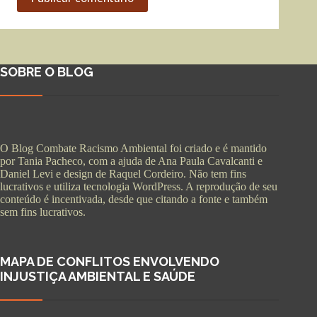
SOBRE O BLOG
O Blog Combate Racismo Ambiental foi criado e é mantido
por Tania Pacheco, com a ajuda de Ana Paula Cavalcanti e
Daniel Levi e design de Raquel Cordeiro. Não tem fins
lucrativos e utiliza tecnologia WordPress. A reprodução de seu
conteúdo é incentivada, desde que citando a fonte e também
sem fins lucrativos.
MAPA DE CONFLITOS ENVOLVENDO
INJUSTIÇA AMBIENTAL E SAÚDE