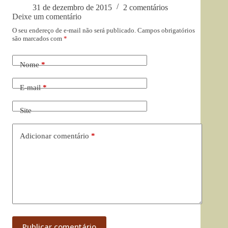
31 de dezembro de 2015
2 comentários
Deixe um comentário
O seu endereço de e-mail não será publicado.
Campos obrigatórios
são marcados com
*
Nome
*
E-mail
*
Site
Adicionar comentário
*
Publicar comentário