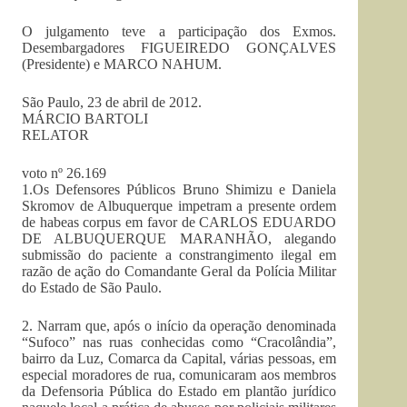
O julgamento teve a participação dos Exmos.
Desembargadores FIGUEIREDO GONÇALVES
(Presidente) e MARCO NAHUM.
São Paulo, 23 de abril de 2012.
MÁRCIO BARTOLI
RELATOR
voto nº 26.169
1.Os Defensores Públicos Bruno Shimizu e Daniela
Skromov de Albuquerque impetram a presente ordem
de habeas corpus em favor de CARLOS EDUARDO
DE ALBUQUERQUE MARANHÃO, alegando
submissão do paciente a constrangimento ilegal em
razão de ação do Comandante Geral da Polícia Militar
do Estado de São Paulo.
2. Narram que, após o início da operação denominada
“Sufoco” nas ruas conhecidas como “Cracolândia”,
bairro da Luz, Comarca da Capital, várias pessoas, em
especial moradores de rua, comunicaram aos membros
da Defensoria Pública do Estado em plantão jurídico