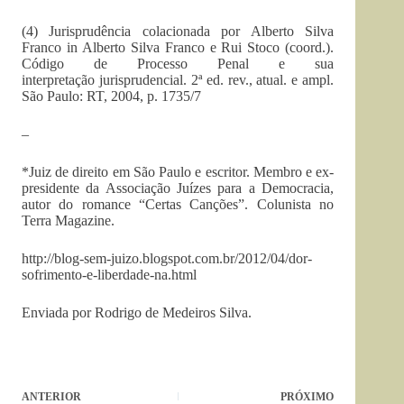
(4) Jurisprudência colacionada por Alberto Silva
Franco in Alberto Silva Franco e Rui Stoco (coord.).
Código de Processo Penal e sua
interpretação jurisprudencial. 2ª ed. rev., atual. e ampl.
São Paulo: RT, 2004, p. 1735/7
–
*Juiz de direito em São Paulo e escritor. Membro e ex-
presidente da Associação Juízes para a Democracia,
autor do romance “Certas Canções”. Colunista no
Terra Magazine.
http://blog-sem-juizo.blogspot.com.br/2012/04/dor-
sofrimento-e-liberdade-na.html
Enviada por Rodrigo de Medeiros Silva.
ANTERIOR
PRÓXIMO