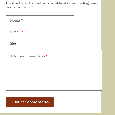
O seu endereço de e-mail não será publicado.
Campos obrigatórios
são marcados com
*
Nome
*
E-mail
*
Site
Adicionar comentário
*
Publicar comentário