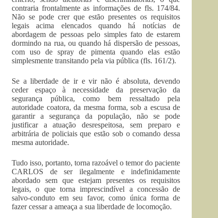
contraria frontalmente as informações de fls. 174/84.
Não se pode crer que estão presentes os requisitos
legais acima elencados quando há notícias de
abordagem de pessoas pelo simples fato de estarem
dormindo na rua, ou quando há dispersão de pessoas,
com uso de spray de pimenta quando elas estão
simplesmente transitando pela via pública (fls. 161/2).
Se a liberdade de ir e vir não é absoluta, devendo
ceder espaço à necessidade da preservação da
segurança pública, como bem ressaltado pela
autoridade coatora, da mesma forma, sob a escusa de
garantir a segurança da população, não se pode
justificar a atuação desrespeitosa, sem preparo e
arbitrária de policiais que estão sob o comando dessa
mesma autoridade.
Tudo isso, portanto, torna razoável o temor do paciente
CARLOS de ser ilegalmente e indefinidamente
abordado sem que estejam presentes os requisitos
legais, o que torna imprescindível a concessão de
salvo-conduto em seu favor, como única forma de
fazer cessar a ameaça a sua liberdade de locomoção.