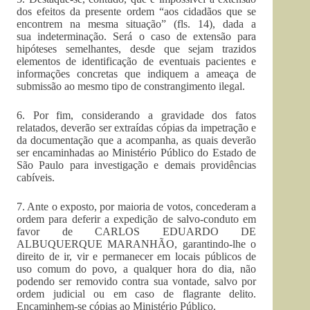
dos efeitos da presente ordem “aos cidadãos que se
encontrem na mesma situação” (fls. 14), dada a
sua indeterminação. Será o caso de extensão para
hipóteses semelhantes, desde que sejam trazidos
elementos de identificação de eventuais pacientes e
informações concretas que indiquem a ameaça de
submissão ao mesmo tipo de constrangimento ilegal.
6. Por fim, considerando a gravidade dos fatos
relatados, deverão ser extraídas cópias da impetração e
da documentação que a acompanha, as quais deverão
ser encaminhadas ao Ministério Público do Estado de
São Paulo para investigação e demais providências
cabíveis.
7. Ante o exposto, por maioria de votos, concederam a
ordem para deferir a expedição de salvo-conduto em
favor de CARLOS EDUARDO DE
ALBUQUERQUE MARANHÃO, garantindo-lhe o
direito de ir, vir e permanecer em locais públicos de
uso comum do povo, a qualquer hora do dia, não
podendo ser removido contra sua vontade, salvo por
ordem judicial ou em caso de flagrante delito.
Encaminhem-se cópias ao Ministério Público.