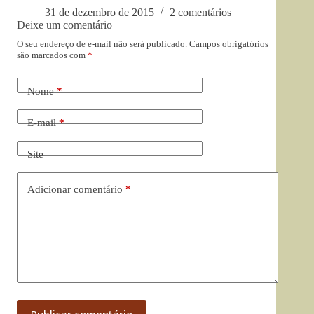
31 de dezembro de 2015
2 comentários
Deixe um comentário
O seu endereço de e-mail não será publicado.
Campos obrigatórios
são marcados com
*
Nome
*
E-mail
*
Site
Adicionar comentário
*
Publicar comentário