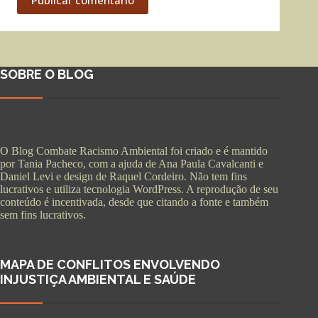
SOBRE O BLOG
O Blog Combate Racismo Ambiental foi criado e é mantido
por Tania Pacheco, com a ajuda de Ana Paula Cavalcanti e
Daniel Levi e design de Raquel Cordeiro. Não tem fins
lucrativos e utiliza tecnologia WordPress. A reprodução de seu
conteúdo é incentivada, desde que citando a fonte e também
sem fins lucrativos.
MAPA DE CONFLITOS ENVOLVENDO
INJUSTIÇA AMBIENTAL E SAÚDE