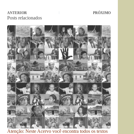
ANTERIOR
PRÓXIMO
Posts relacionados
Atenção: Neste Acervo você encontra todos os textos