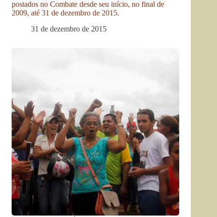
postados no Combate desde seu início, no final de
2009, até 31 de dezembro de 2015.
31 de dezembro de 2015