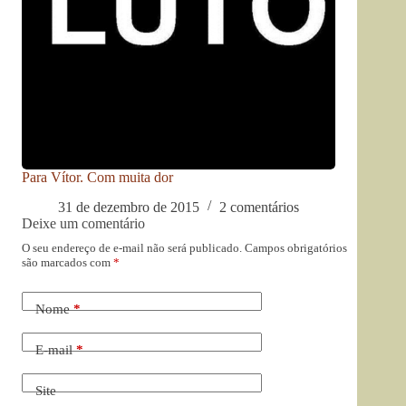
Para Vítor. Com muita dor
31 de dezembro de 2015
2 comentários
Deixe um comentário
O seu endereço de e-mail não será publicado.
Campos obrigatórios
são marcados com
*
Nome
*
E-mail
*
Site