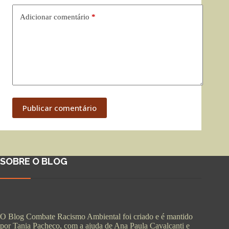
Adicionar comentário
*
Publicar comentário
SOBRE O BLOG
O Blog Combate Racismo Ambiental foi criado e é mantido
por Tania Pacheco, com a ajuda de Ana Paula Cavalcanti e