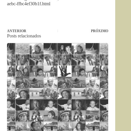
aebc-ffbc4ef30b1f.html
ANTERIOR
PRÓXIMO
Posts relacionados