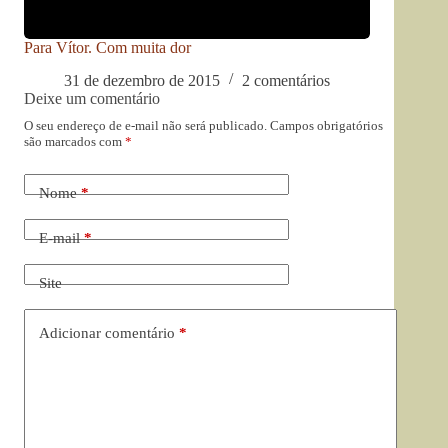
Para Vítor. Com muita dor
31 de dezembro de 2015
2 comentários
Deixe um comentário
O seu endereço de e-mail não será publicado.
Campos obrigatórios
são marcados com
*
Nome
*
E-mail
*
Site
Adicionar comentário
*