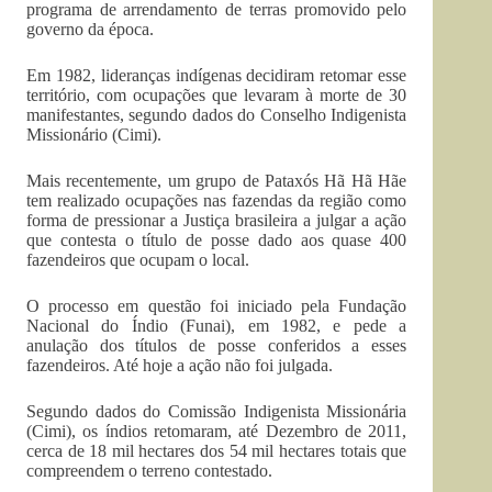
programa de arrendamento de terras promovido pelo
governo da época.
Em 1982, lideranças indígenas decidiram retomar esse
território, com ocupações que levaram à morte de 30
manifestantes, segundo dados do Conselho Indigenista
Missionário (Cimi).
Mais recentemente, um grupo de Pataxós Hã Hã Hãe
tem realizado ocupações nas fazendas da região como
forma de pressionar a Justiça brasileira a julgar a ação
que contesta o título de posse dado aos quase 400
fazendeiros que ocupam o local.
O processo em questão foi iniciado pela Fundação
Nacional do Índio (Funai), em 1982, e pede a
anulação dos títulos de posse conferidos a esses
fazendeiros. Até hoje a ação não foi julgada.
Segundo dados do Comissão Indigenista Missionária
(Cimi), os índios retomaram, até Dezembro de 2011,
cerca de 18 mil hectares dos 54 mil hectares totais que
compreendem o terreno contestado.