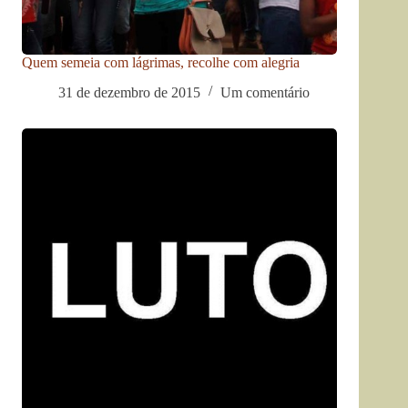
Quem semeia com lágrimas, recolhe com alegria
31 de dezembro de 2015
Um comentário