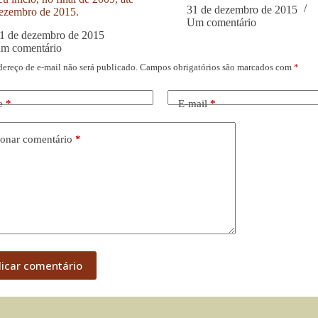
31 de dezembro de 2015
ezembro de 2015.
Um comentário
1 de dezembro de 2015
um comentário
dereço de e-mail não será publicado.
Campos obrigatórios são marcados com
*
e
*
E-mail
*
onar comentário
*
licar comentário