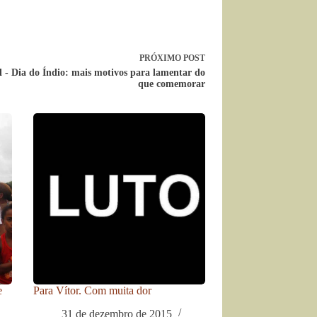
PRÓXIMO
POST
l - Dia do Índio: mais motivos para lamentar do
que comemorar
e
Para Vítor. Com muita dor
31 de dezembro de 2015